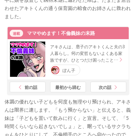
わせたアキトくんの通う保育園の給食のお姉さんに救われ
ました。
ママやめます！不倫義妹の末路
連載
アキさんは、息子のアキトくんと夫の3
人暮らし。何の変哲もないよくある家
族ですが、ひとつだけ困ったこと…
ぽん子
前の話
最初から読む
次の話
体調の優れない子どもを何度も無理やり預けられ、アキさ
んは限界に達します。「もう預からない」と伝えると、義
妹は「子どもを置いて飲みに行く」と宣言。そして、「5
時間くらいなら起きないでしょ」と、眠っているサクラち
ゃんをひとりにして、不倫相手のところへ向かったので