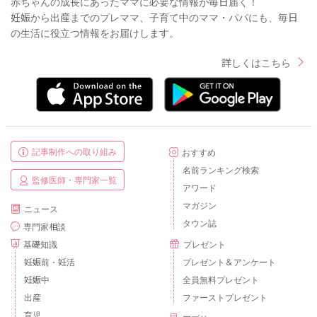
赤ちゃんの成長にあったママに必要な情報が毎日届く！
妊娠から出産までのプレママ、子育て中のママ・パパにも、毎日
の生活に役立つ情報をお届けします。
詳しくはこちら
記事制作への取り組み
おすすめ
名前ランキング検索
監修医師・専門家一覧
アワード
マガジン
ニュース
タウン誌
専門家相談
基礎知識
プレゼント
妊娠前・妊活
プレゼント＆アンケート
妊娠中
全員無料プレゼント
出産
ファーストプレゼント
育児