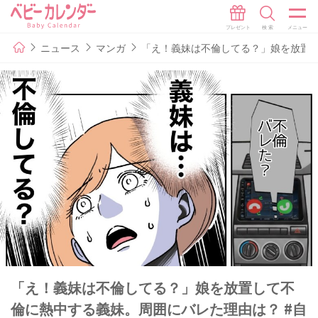
ニュース
マンガ
「え！義妹は不倫してる？」娘を放置し
「え！義妹は不倫してる？」娘を放置して不
倫に熱中する義妹。周囲にバレた理由は？ #自