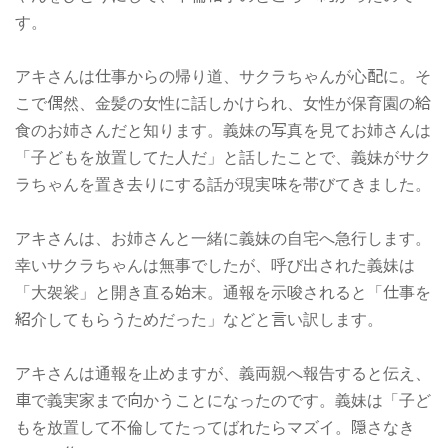
す。
アキさんは仕事からの帰り道、サクラちゃんが心配に。そ
こで偶然、金髪の女性に話しかけられ、女性が保育園の給
食のお姉さんだと知ります。義妹の写真を見てお姉さんは
「子どもを放置してた人だ」と話したことで、義妹がサク
ラちゃんを置き去りにする話が現実味を帯びてきました。
アキさんは、お姉さんと一緒に義妹の自宅へ急行します。
幸いサクラちゃんは無事でしたが、呼び出された義妹は
「大袈裟」と開き直る始末。通報を示唆されると「仕事を
紹介してもらうためだった」などと言い訳します。
アキさんは通報を止めますが、義両親へ報告すると伝え、
車で義実家まで向かうことになったのです。義妹は「子ど
もを放置して不倫してたってばれたらマズイ。隠さなき