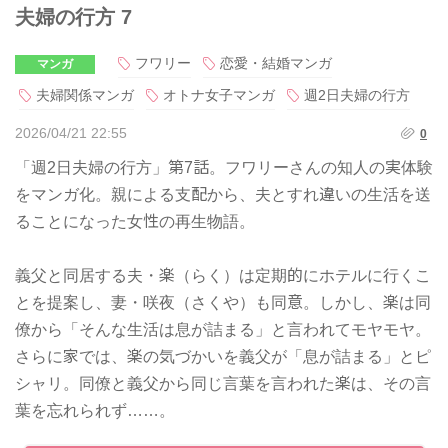
夫婦の行方 7
フワリー
恋愛・結婚マンガ
マンガ
夫婦関係マンガ
オトナ女子マンガ
週2日夫婦の行方
2026/04/21 22:55
0
「週2日夫婦の行方」第7話。フワリーさんの知人の実体験
をマンガ化。親による支配から、夫とすれ違いの生活を送
ることになった女性の再生物語。
義父と同居する夫・楽（らく）は定期的にホテルに行くこ
とを提案し、妻・咲夜（さくや）も同意。しかし、楽は同
僚から「そんな生活は息が詰まる」と言われてモヤモヤ。
さらに家では、楽の気づかいを義父が「息が詰まる」とピ
シャリ。同僚と義父から同じ言葉を言われた楽は、その言
葉を忘れられず……。