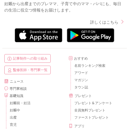
妊娠から出産までのプレママ、子育て中のママ・パパにも、毎日
の生活に役立つ情報をお届けします。
詳しくはこちら
記事制作への取り組み
おすすめ
名前ランキング検索
監修医師・専門家一覧
アワード
マガジン
ニュース
タウン誌
専門家相談
基礎知識
プレゼント
妊娠前・妊活
プレゼント＆アンケート
妊娠中
全員無料プレゼント
出産
ファーストプレゼント
育児
アプリ