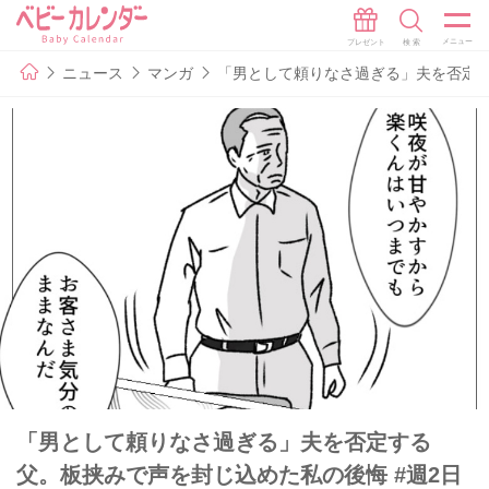
ニュース
マンガ
「男として頼りなさ過ぎる」夫を否定す
「男として頼りなさ過ぎる」夫を否定する
父。板挟みで声を封じ込めた私の後悔 #週2日