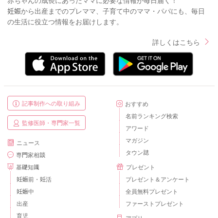
妊娠から出産までのプレママ、子育て中のママ・パパにも、毎日
の生活に役立つ情報をお届けします。
詳しくはこちら
記事制作への取り組み
おすすめ
名前ランキング検索
監修医師・専門家一覧
アワード
マガジン
ニュース
タウン誌
専門家相談
基礎知識
プレゼント
妊娠前・妊活
プレゼント＆アンケート
妊娠中
全員無料プレゼント
出産
ファーストプレゼント
育児
アプリ