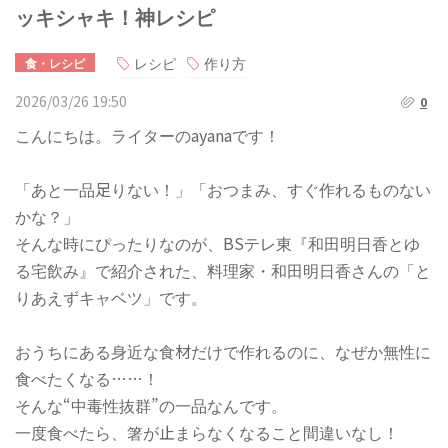
ッキシャキ！神レシピ
レシピ
作り方
食・レシピ
2026/03/26 19:50
0
こんにちは。ライターのayanaです！
「あと一品足りない！」「おつまみ、すぐ作れるものない
かな？」
そんな時にぴったりなのが、BSテレ東『和田明日香とゆ
る宅飲み』で紹介された、料理家・和田明日香さんの「と
りあえずキャベツ」です。
おうちにある身近な食材だけで作れるのに、なぜか無性に
食べたくなる……！
そんな“中毒性抜群”の一品なんです。
一度食べたら、箸が止まらなくなること間違いなし！