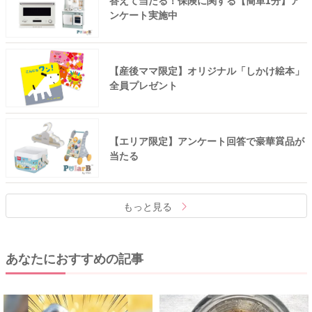
答えて当たる！保険に関する【簡単1分】ア
ンケート実施中
【産後ママ限定】オリジナル「しかけ絵本」
全員プレゼント
【エリア限定】アンケート回答で豪華賞品が
当たる
もっと見る
あなたにおすすめの記事