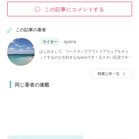
この記事にコメントする
この記事の著者
ayana
ライター
はじめまして。ワークマンでアウトドアウェアをチェ
ックするのが大好きなayanaです！元スタバ店員で今で
も週4でスタバに通っているほど、スタバの沼にハマっ
ています。インスタチェックが趣味で、100均や収納の
執筆記事一覧
情報は欠かさずチェックしているので、くらしに役立
つ情報についても自信があります！ わたしの記事で
同じ著者の連載
は、「これは絶対紹介したい！」「実践したい！」と
思った情報を選りすぐって紹介しています。