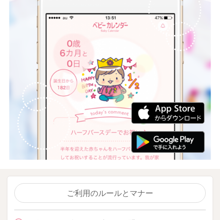
ご利用のルールとマナー