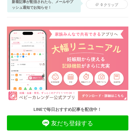
新着記事が配信されたら、メールやプ
0
クリップ
ッシュ通知でお知らせ！
LINEで毎日おすすめ記事を配信中！
友だち登録する