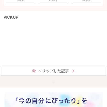
event
entame
support
PICKUP
クリップした記事