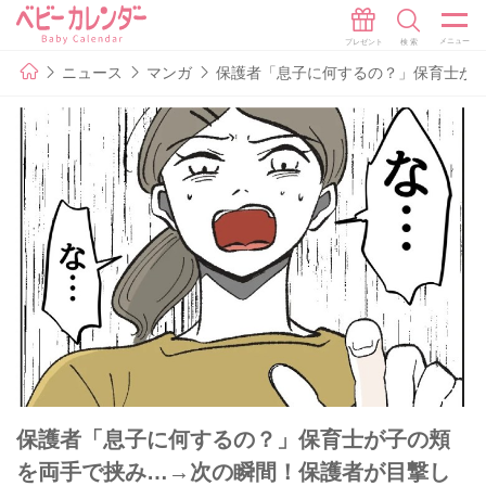
ニュース
マンガ
保護者「息子に何するの？」保育士が子
保護者「息子に何するの？」保育士が子の頬
を両手で挟み…→次の瞬間！保護者が目撃し