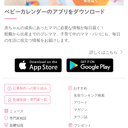
赤ちゃんの成長にあったママに必要な情報が毎日届く！
妊娠から出産までのプレママ、子育て中のママ・パパにも、毎日
の生活に役立つ情報をお届けします。
詳しくはこちら
記事制作への取り組み
おすすめ
名前ランキング検索
監修医師・専門家一覧
アワード
マガジン
ニュース
タウン誌
専門家相談
基礎知識
プレゼント