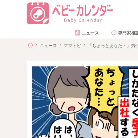
ニュース
専門家相
ニュース
ママトピ
「ちょっとあなた…」男