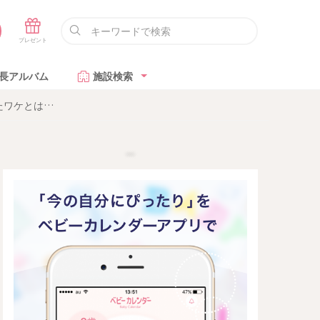
長アルバム
施設検索
たワケとは…