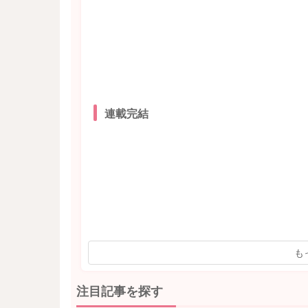
連載完結
も
注目記事を探す