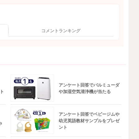
コメントランキング
アンケート回答でバルミューダ
ト
や加湿空気清浄機が当たる
アンケート回答でベビージムや
幼児英語教材サンプルをプレゼ
中
ント