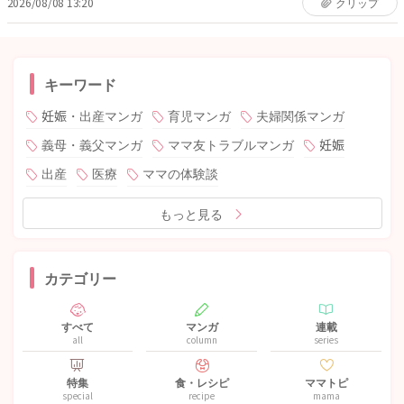
2026/08/08 13:20
クリップ
キーワード
妊娠・出産マンガ
育児マンガ
夫婦関係マンガ
義母・義父マンガ
ママ友トラブルマンガ
妊娠
出産
医療
ママの体験談
もっと見る
カテゴリー
すべて
マンガ
連載
all
column
series
特集
食・レシピ
ママトピ
special
recipe
mama