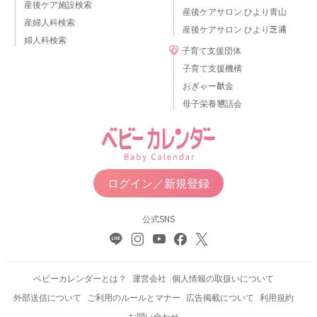
産後ケア施設検索
産後ケアサロン ひより青山
産婦人科検索
産後ケアサロン ひより芝浦
婦人科検索
子育て支援団体
子育て支援機構
おぎゃー献金
母子栄養懇話会
ログイン／新規登録
公式SNS
ベビーカレンダーとは？
運営会社
個人情報の取扱いについて
外部送信について
ご利用のルールとマナー
広告掲載について
利用規約
お問い合わせ