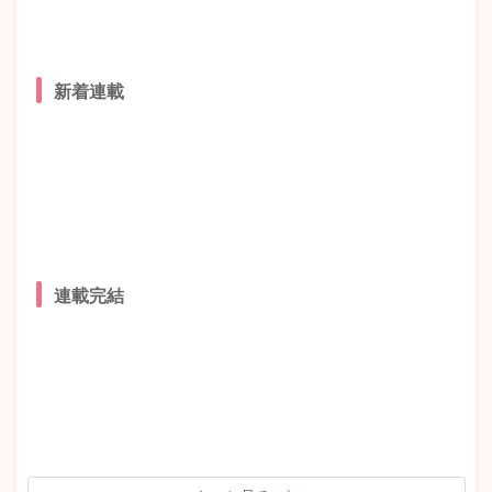
新着連載
連載完結