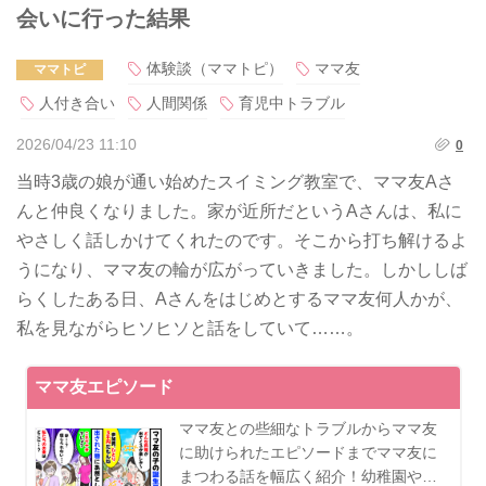
会いに行った結果
体験談（ママトピ）
ママ友
ママトピ
人付き合い
人間関係
育児中トラブル
2026/04/23 11:10
0
当時3歳の娘が通い始めたスイミング教室で、ママ友Aさ
んと仲良くなりました。家が近所だというAさんは、私に
やさしく話しかけてくれたのです。そこから打ち解けるよ
うになり、ママ友の輪が広がっていきました。しかししば
らくしたある日、Aさんをはじめとするママ友何人かが、
私を見ながらヒソヒソと話をしていて……。
ママ友エピソード
ママ友との些細なトラブルからママ友
に助けられたエピソードまでママ友に
まつわる話を幅広く紹介！幼稚園や…