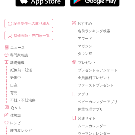
記事制作への取り組み
おすすめ
名前ランキング検索
監修医師・専門家一覧
アワード
マガジン
ニュース
タウン誌
専門家相談
基礎知識
プレゼント
妊娠前・妊活
プレゼント＆アンケート
妊娠中
全員無料プレゼント
出産
ファーストプレゼント
育児
アプリ
不妊・不妊治療
ベビーカレンダーアプリ
Ｑ＆Ａ
体重管理アプリ
体験談
関連サイト
レシピ
ムーンカレンダー
離乳食レシピ
ウーマンカレンダー