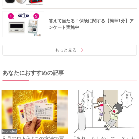
答えて当たる！保険に関する【簡単1分】ア
ンケート実施中
もっと見る
あなたにおすすめの記事
Promoted
８月のロト6はこの方法で買
「あれ、もしかして…？」わ