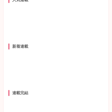
新着連載
連載完結