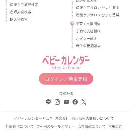
産後ケア施設検索
産後ケアサロン ひより青山
産婦人科検索
産後ケアサロン ひより芝浦
婦人科検索
子育て支援団体
子育て支援機構
おぎゃー献金
母子栄養懇話会
ログイン／新規登録
公式SNS
ベビーカレンダーとは？
運営会社
個人情報の取扱いについて
外部送信について
ご利用のルールとマナー
広告掲載について
利用規約