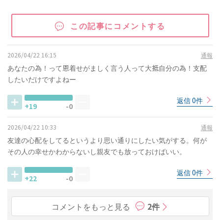
この記事にコメントする
2026/04/22 16:15
通報
あなたの為！って恩着せがましく言う人って大抵自分の為！支配
したいだけですよねー
返信 0件
+19
-0
2026/04/22 10:33
通報
友達の心配をしてるというより思い通りにしたい気がする。何が
その人の幸せかわからないし親友でも放っておけばいい。
返信 0件
+22
-0
コメントをもっと見る
2件