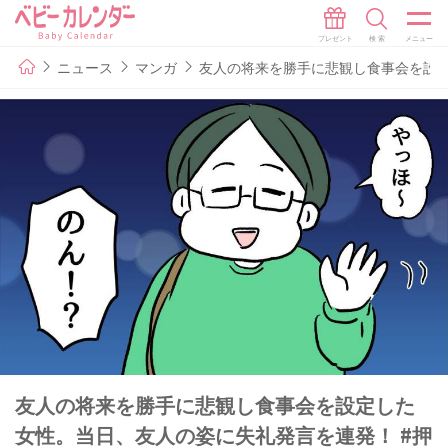
ニュース
マンガ
友人の将来を勝手に悲観し食事会を設定
友人の将来を勝手に悲観し食事会を設定した
女性。当日、友人の姿に失礼発言を連発！ #押