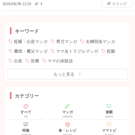
2026/08/06 22:20
3
クリップ
キーワード
妊娠・出産マンガ
育児マンガ
夫婦関係マンガ
義母・義父マンガ
ママ友トラブルマンガ
妊娠
出産
医療
ママの体験談
もっと見る
カテゴリー
すべて
マンガ
連載
all
column
series
特集
食・レシピ
ママトピ
special
recipe
mama