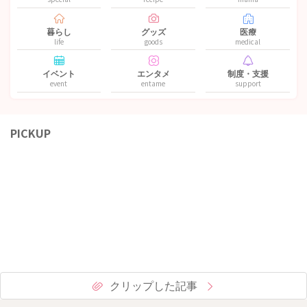
暮らし
グッズ
医療
life
goods
medical
イベント
エンタメ
制度・支援
event
entame
support
PICKUP
クリップした記事