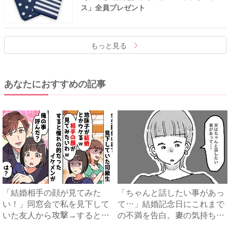
ス」全員プレゼント
もっと見る
あなたにおすすめの記事
「結婚相手の顔が見てみた
「ちゃんと話したい事があっ
い！」同窓会で私を見下して
て…」結婚記念日にこれまで
いた友人から攻撃→すると全
の不満を告白。妻の気持ち
女子...
を....