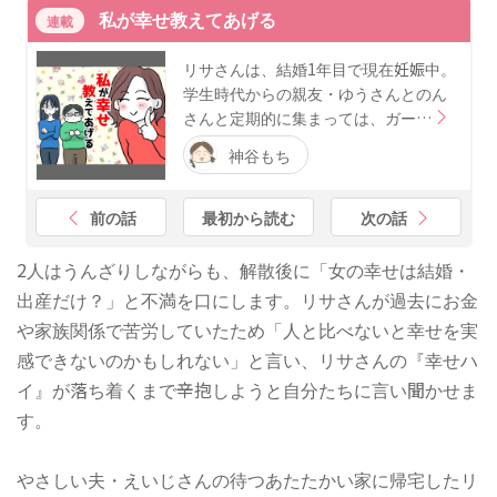
私が幸せ教えてあげる
連載
リサさんは、結婚1年目で現在妊娠中。
学生時代からの親友・ゆうさんとのん
さんと定期的に集まっては、ガー…
神谷もち
前の話
最初から読む
次の話
2人はうんざりしながらも、解散後に「女の幸せは結婚・
出産だけ？」と不満を口にします。リサさんが過去にお金
や家族関係で苦労していたため「人と比べないと幸せを実
感できないのかもしれない」と言い、リサさんの『幸せハ
イ』が落ち着くまで辛抱しようと自分たちに言い聞かせま
す。
やさしい夫・えいじさんの待つあたたかい家に帰宅したリ