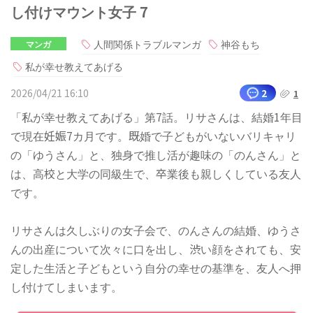
し付けマウント女子 7
人間関係トラブルマンガ
神谷もち
マンガ
私が幸せ教えてあげる
2026/04/21 16:10
2
1
「私が幸せ教えてあげる」第7話。リサさんは、結婚1年目
で現在妊娠7カ月です。既婚で子どもがいないバリキャリ
の「ゆうさん」と、独身で推し活が趣味の「のんさん」と
は、高校と大学の同級生で、卒業後も親しくしている友人
です。
リサさんは久しぶりの女子会で、のんさんの結婚、ゆうさ
んの出産について次々に口を出し、渋い顔をされても、安
定した生活と子どもという自分の幸せの基準を、友人へ押
し付けてしまいます。