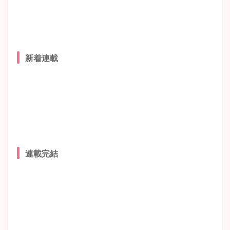
新着連載
連載完結