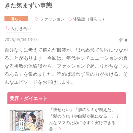
きた気まずい事態
ファッション
体験談（暮らし）
暮らし
人付き合い
2026/05/04 13:15
0
自分なりに考えて選んだ服装が、思わぬ形で失敗につなが
ることがあります。今回は、年代やシチュエーションの異
なる複数の体験談から、ファッションで起こりがちな「あ
るある」を集めました。読めば思わず肩の力が抜ける、そ
んなエピソードをお届けします。
美容・ダイエット
「痩せたい」「肌のシミが増えた」
「髪のうねりや白髪が気になる」。そ
んなママのために今すぐ実行できる
美…