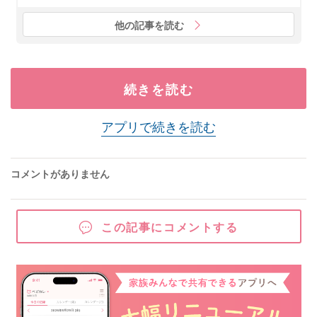
他の記事を読む
続きを読む
アプリで続きを読む
コメントがありません
この記事にコメントする