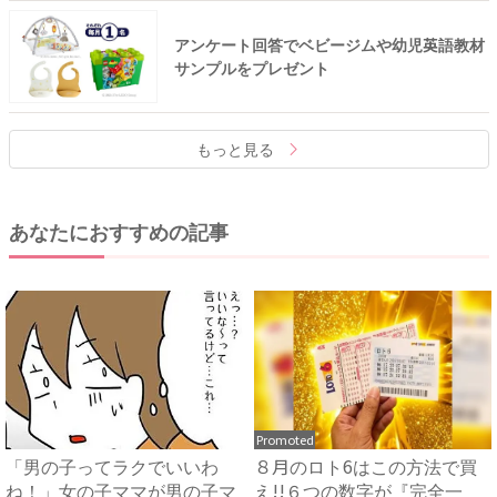
アンケート回答でベビージムや幼児英語教材
サンプルをプレゼント
もっと見る
あなたにおすすめの記事
Promoted
「男の子ってラクでいいわ
８月のロト6はこの方法で買
ね！」女の子ママが男の子マ
え!!６つの数字が『完全一