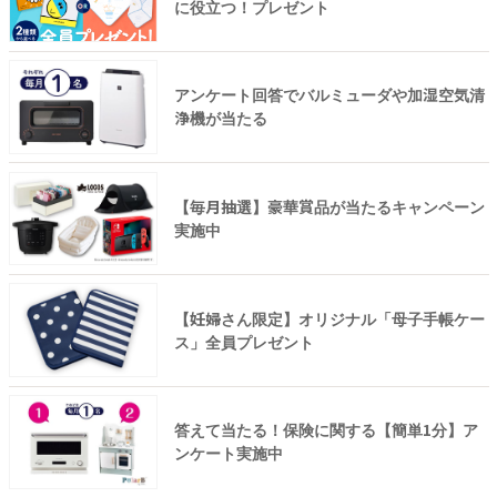
に役立つ！プレゼント
アンケート回答でバルミューダや加湿空気清
浄機が当たる
【毎月抽選】豪華賞品が当たるキャンペーン
実施中
【妊婦さん限定】オリジナル「母子手帳ケー
ス」全員プレゼント
答えて当たる！保険に関する【簡単1分】ア
ンケート実施中