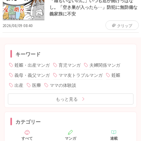
「誰もいないのに」いつも窓が開けっぱな
し。「空き巣が入ったら…」防犯に無防備な
義家族に不安
2026/08/09 08:40
クリップ
キーワード
妊娠・出産マンガ
育児マンガ
夫婦関係マンガ
義母・義父マンガ
ママ友トラブルマンガ
妊娠
出産
医療
ママの体験談
もっと見る
カテゴリー
すべて
マンガ
連載