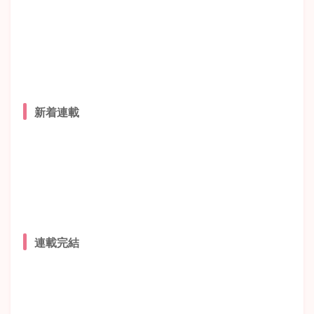
新着連載
連載完結