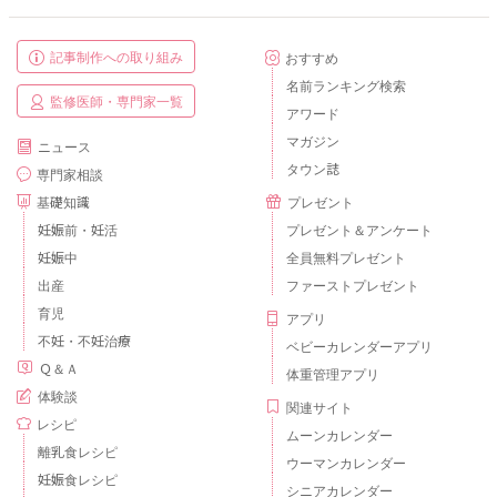
記事制作への取り組み
おすすめ
名前ランキング検索
監修医師・専門家一覧
アワード
マガジン
ニュース
タウン誌
専門家相談
基礎知識
プレゼント
妊娠前・妊活
プレゼント＆アンケート
妊娠中
全員無料プレゼント
出産
ファーストプレゼント
育児
アプリ
不妊・不妊治療
ベビーカレンダーアプリ
Ｑ＆Ａ
体重管理アプリ
体験談
関連サイト
レシピ
ムーンカレンダー
離乳食レシピ
ウーマンカレンダー
妊娠食レシピ
シニアカレンダー