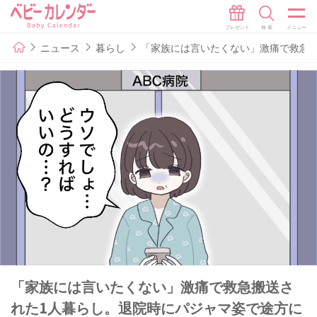
ニュース
暮らし
「家族には言いたくない」激痛で救急
「家族には言いたくない」激痛で救急搬送さ
れた1人暮らし。退院時にパジャマ姿で途方に