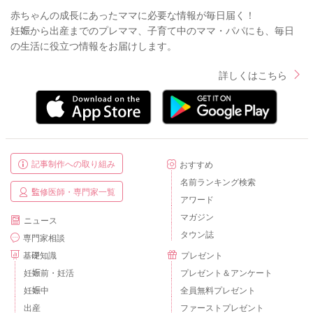
赤ちゃんの成長にあったママに必要な情報が毎日届く！
妊娠から出産までのプレママ、子育て中のママ・パパにも、毎日
の生活に役立つ情報をお届けします。
詳しくはこちら
記事制作への取り組み
おすすめ
名前ランキング検索
監修医師・専門家一覧
アワード
マガジン
ニュース
タウン誌
専門家相談
基礎知識
プレゼント
妊娠前・妊活
プレゼント＆アンケート
妊娠中
全員無料プレゼント
出産
ファーストプレゼント