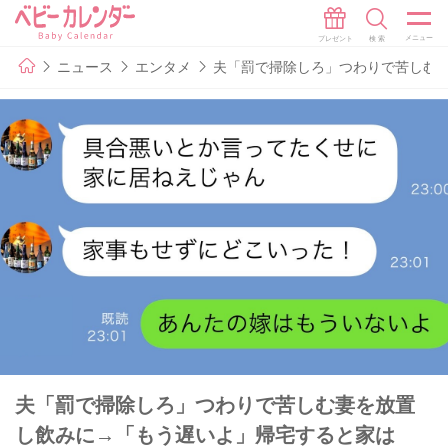
ニュース
エンタメ
夫「罰で掃除しろ」つわりで苦しむ
夫「罰で掃除しろ」つわりで苦しむ妻を放置
し飲みに→「もう遅いよ」帰宅すると家は