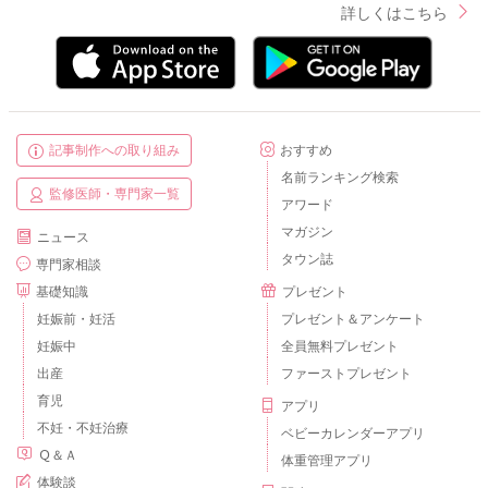
詳しくはこちら
記事制作への取り組み
おすすめ
名前ランキング検索
監修医師・専門家一覧
アワード
マガジン
ニュース
タウン誌
専門家相談
基礎知識
プレゼント
妊娠前・妊活
プレゼント＆アンケート
妊娠中
全員無料プレゼント
出産
ファーストプレゼント
育児
アプリ
不妊・不妊治療
ベビーカレンダーアプリ
Ｑ＆Ａ
体重管理アプリ
体験談