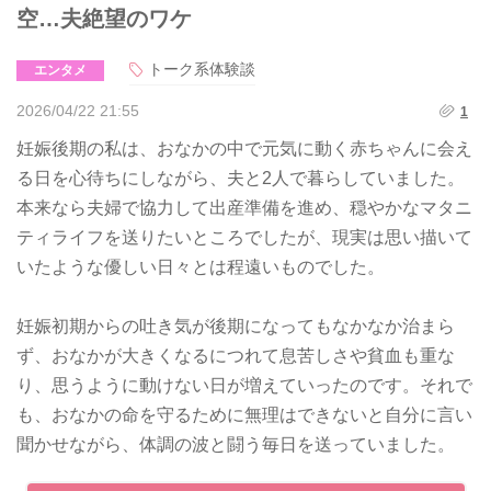
空…夫絶望のワケ
トーク系体験談
エンタメ
2026/04/22 21:55
1
妊娠後期の私は、おなかの中で元気に動く赤ちゃんに会え
る日を心待ちにしながら、夫と2人で暮らしていました。
本来なら夫婦で協力して出産準備を進め、穏やかなマタニ
ティライフを送りたいところでしたが、現実は思い描いて
いたような優しい日々とは程遠いものでした。
妊娠初期からの吐き気が後期になってもなかなか治まら
ず、おなかが大きくなるにつれて息苦しさや貧血も重な
り、思うように動けない日が増えていったのです。それで
も、おなかの命を守るために無理はできないと自分に言い
聞かせながら、体調の波と闘う毎日を送っていました。