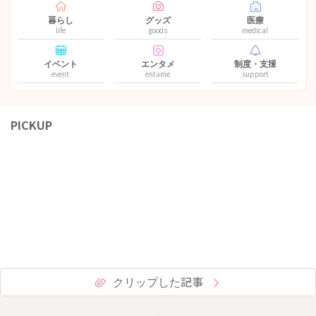
暮らし
グッズ
医療
life
goods
medical
イベント
エンタメ
制度・支援
event
entame
support
PICKUP
クリップした記事