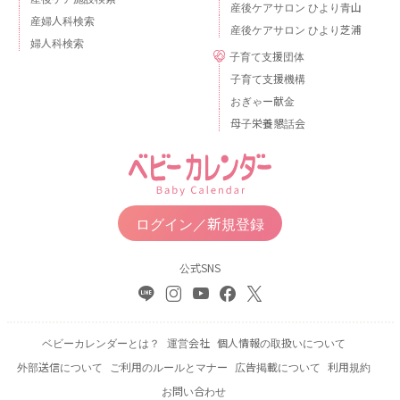
産後ケアサロン ひより青山
産婦人科検索
産後ケアサロン ひより芝浦
婦人科検索
子育て支援団体
子育て支援機構
おぎゃー献金
母子栄養懇話会
ログイン／新規登録
公式SNS
ベビーカレンダーとは？
運営会社
個人情報の取扱いについて
外部送信について
ご利用のルールとマナー
広告掲載について
利用規約
お問い合わせ