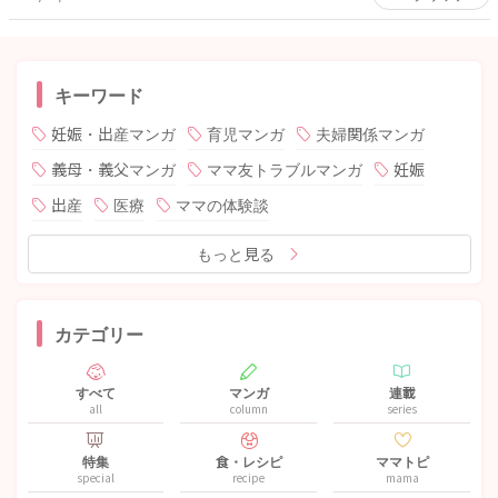
キーワード
妊娠・出産マンガ
育児マンガ
夫婦関係マンガ
義母・義父マンガ
ママ友トラブルマンガ
妊娠
出産
医療
ママの体験談
もっと見る
カテゴリー
すべて
マンガ
連載
all
column
series
特集
食・レシピ
ママトピ
special
recipe
mama