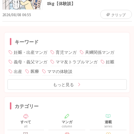
8kg【体験談】
2026/08/08 06:55
クリップ
キーワード
妊娠・出産マンガ
育児マンガ
夫婦関係マンガ
義母・義父マンガ
ママ友トラブルマンガ
妊娠
出産
医療
ママの体験談
もっと見る
カテゴリー
すべて
マンガ
連載
all
column
series