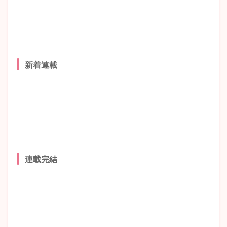
新着連載
連載完結