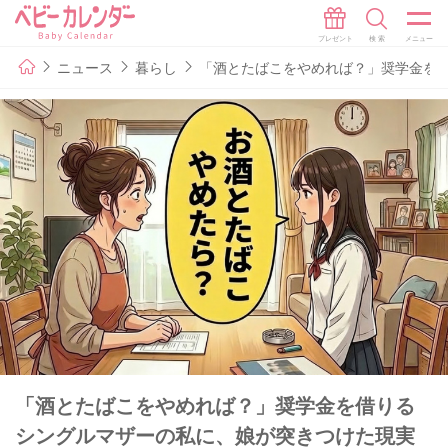
ニュース
暮らし
「酒とたばこをやめれば？」奨学金を
「酒とたばこをやめれば？」奨学金を借りる
シングルマザーの私に、娘が突きつけた現実