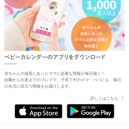
赤ちゃんの成長にあったママに必要な情報が毎日届く！
妊娠から出産までのプレママ、子育て中のママ・パパにも、毎日
の生活に役立つ情報をお届けします。
詳しくはこちら