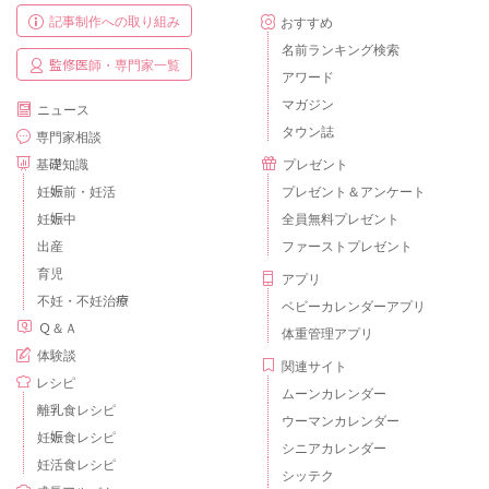
記事制作への取り組み
おすすめ
名前ランキング検索
監修医師・専門家一覧
アワード
マガジン
ニュース
タウン誌
専門家相談
基礎知識
プレゼント
妊娠前・妊活
プレゼント＆アンケート
妊娠中
全員無料プレゼント
出産
ファーストプレゼント
育児
アプリ
不妊・不妊治療
ベビーカレンダーアプリ
Ｑ＆Ａ
体重管理アプリ
体験談
関連サイト
レシピ
ムーンカレンダー
離乳食レシピ
ウーマンカレンダー
妊娠食レシピ
シニアカレンダー
妊活食レシピ
シッテク