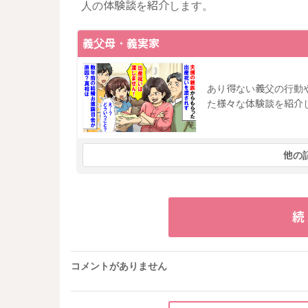
人の体験談を紹介します。
義父母・義実家
あり得ない義父の行動
た様々な体験談を紹介
他の
続
コメントがありません