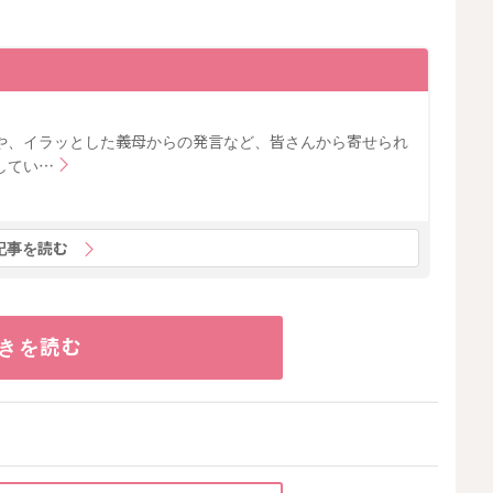
や、イラッとした義母からの発言など、皆さんから寄せられ
してい…
記事を読む
きを読む