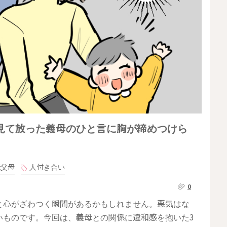
見て放った義母のひと言に胸が締めつけら
義父母
人付き合い
0
と心がざわつく瞬間があるかもしれません。悪気はな
いものです。今回は、義母との関係に違和感を抱いた3