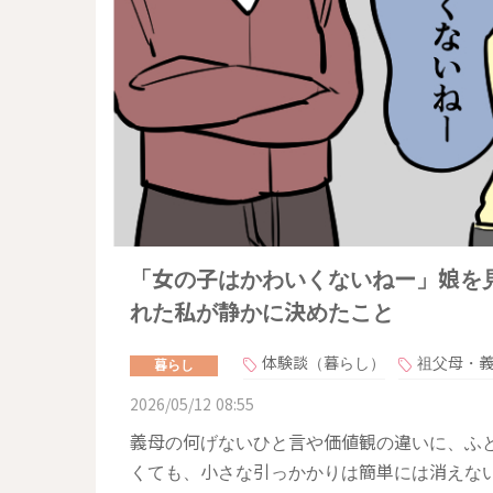
「女の子はかわいくないねー」娘を
れた私が静かに決めたこと
体験談（暮らし）
祖父母・
暮らし
2026/05/12 08:55
義母の何げないひと言や価値観の違いに、ふ
くても、小さな引っかかりは簡単には消えな