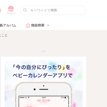
長アルバム
施設検索
たこと