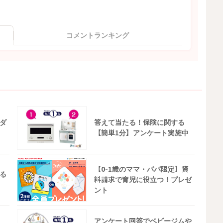
コメントランキング
ダ
答えて当たる！保険に関する
【簡単1分】アンケート実施中
【0-1歳のママ・パパ限定】資
る
料請求で育児に役立つ！プレゼ
ント
アンケート回答でベビージムや