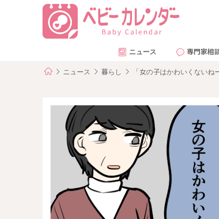
ニュース
専門家相
ニュース
暮らし
「女の子はかわいくないね