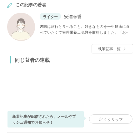
この記事の著者
安達春香
ライター
趣味は旅行と食べること。好きなものを一生健康に食
べていたくて管理栄養士免許を取得しました。「おい
しいものはガマンしない」をモットーに、栄養の知識
やお悩み解決食材などをわかりやすくお伝えします！
執筆記事一覧
同じ著者の連載
新着記事が配信されたら、メールやプ
0
クリップ
ッシュ通知でお知らせ！