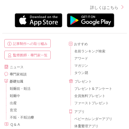
詳しくはこちら
記事制作への取り組み
おすすめ
名前ランキング検索
監修医師・専門家一覧
アワード
マガジン
ニュース
タウン誌
専門家相談
基礎知識
プレゼント
妊娠前・妊活
プレゼント＆アンケート
妊娠中
全員無料プレゼント
出産
ファーストプレゼント
育児
アプリ
不妊・不妊治療
ベビーカレンダーアプリ
Ｑ＆Ａ
体重管理アプリ