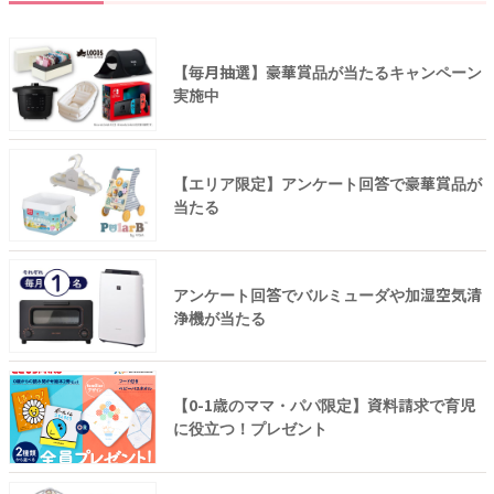
【毎月抽選】豪華賞品が当たるキャンペーン
実施中
【エリア限定】アンケート回答で豪華賞品が
当たる
アンケート回答でバルミューダや加湿空気清
浄機が当たる
【0-1歳のママ・パパ限定】資料請求で育児
に役立つ！プレゼント