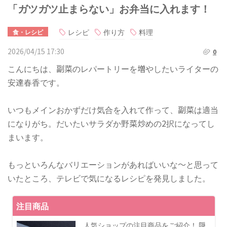
「ガツガツ止まらない」お弁当に入れます！
レシピ
作り方
料理
食・レシピ
2026/04/15 17:30
0
こんにちは、副菜のレパートリーを増やしたいライターの
安達春香です。
いつもメインおかずだけ気合を入れて作って、副菜は適当
になりがち。だいたいサラダか野菜炒めの2択になってし
まいます。
もっといろんなバリエーションがあればいいな〜と思って
いたところ、テレビで気になるレシピを発見しました。
注目商品
人気ショップの注目商品をご紹介！ 隠