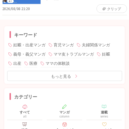
2026/08/08 21:20
クリップ
キーワード
妊娠・出産マンガ
育児マンガ
夫婦関係マンガ
義母・義父マンガ
ママ友トラブルマンガ
妊娠
出産
医療
ママの体験談
もっと見る
カテゴリー
すべて
マンガ
連載
all
column
series