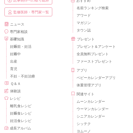
おすすめ
名前ランキング検索
監修医師・専門家一覧
アワード
マガジン
ニュース
タウン誌
専門家相談
基礎知識
プレゼント
妊娠前・妊活
プレゼント＆アンケート
妊娠中
全員無料プレゼント
出産
ファーストプレゼント
育児
アプリ
不妊・不妊治療
ベビーカレンダーアプリ
Ｑ＆Ａ
体重管理アプリ
体験談
関連サイト
レシピ
ムーンカレンダー
離乳食レシピ
ウーマンカレンダー
妊娠食レシピ
シニアカレンダー
妊活食レシピ
シッテク
成長アルバム
ヨムーノ