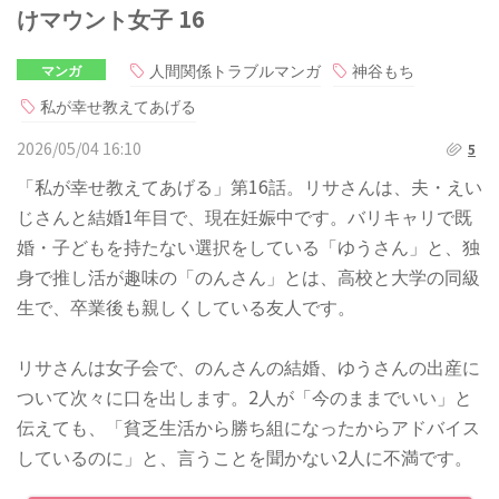
けマウント女子 16
人間関係トラブルマンガ
神谷もち
マンガ
私が幸せ教えてあげる
2026/05/04 16:10
5
「私が幸せ教えてあげる」第16話。リサさんは、夫・えい
じさんと結婚1年目で、現在妊娠中です。バリキャリで既
婚・子どもを持たない選択をしている「ゆうさん」と、独
身で推し活が趣味の「のんさん」とは、高校と大学の同級
生で、卒業後も親しくしている友人です。
リサさんは女子会で、のんさんの結婚、ゆうさんの出産に
ついて次々に口を出します。2人が「今のままでいい」と
伝えても、「貧乏生活から勝ち組になったからアドバイス
しているのに」と、言うことを聞かない2人に不満です。