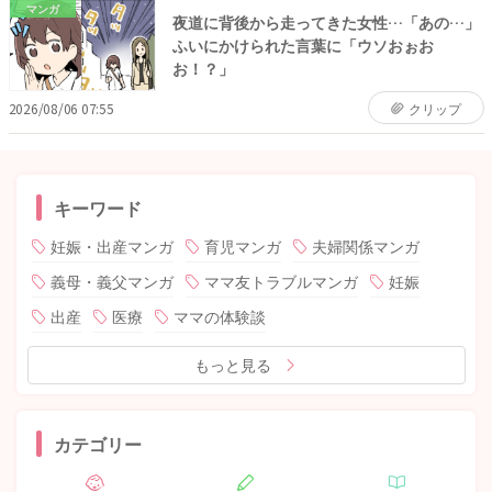
マンガ
夜道に背後から走ってきた女性…「あの…」
ふいにかけられた言葉に「ウソおぉお
お！？」
2026/08/06 07:55
クリップ
キーワード
妊娠・出産マンガ
育児マンガ
夫婦関係マンガ
義母・義父マンガ
ママ友トラブルマンガ
妊娠
出産
医療
ママの体験談
もっと見る
カテゴリー