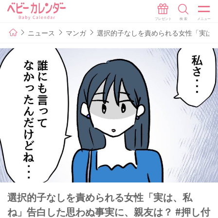
ニュース
マンガ
選択的子なしを責められる女性「実は、
選択的子なしを責められる女性「実は、私
ね」告白した思わぬ事実に、親友は？ #押し付