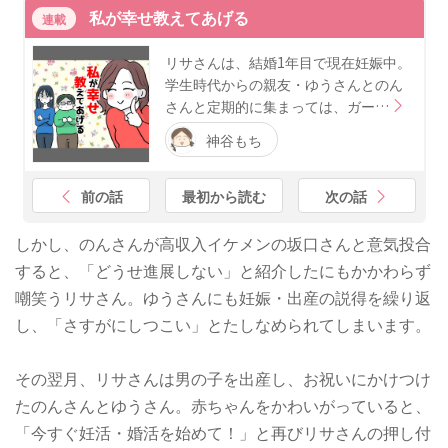
私が幸せ教えてあげる
連載
リサさんは、結婚1年目で現在妊娠中。
学生時代からの親友・ゆうさんとのん
さんと定期的に集まっては、ガー…
神谷もち
前の話
最初から読む
次の話
しかし、のんさんが高収入イケメンの坂口さんと意気投合
すると、「どうせ進展しない」と紹介したにもかかわらず
嘲笑うリサさん。ゆうさんにも妊娠・出産の説得を繰り返
し、「さすがにしつこい」とたしなめられてしまいます。
その翌月、リサさんは男の子を出産し、お祝いにかけつけ
たのんさんとゆうさん。赤ちゃんをかわいがっていると、
「今すぐ妊活・婚活を始めて！」と再びリサさんの押し付