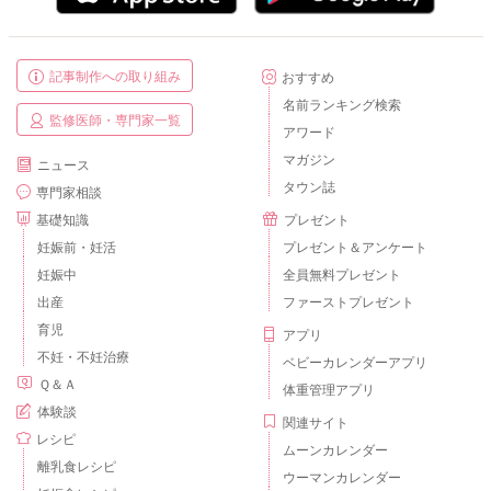
記事制作への取り組み
おすすめ
名前ランキング検索
監修医師・専門家一覧
アワード
マガジン
ニュース
タウン誌
専門家相談
基礎知識
プレゼント
妊娠前・妊活
プレゼント＆アンケート
妊娠中
全員無料プレゼント
出産
ファーストプレゼント
育児
アプリ
不妊・不妊治療
ベビーカレンダーアプリ
Ｑ＆Ａ
体重管理アプリ
体験談
関連サイト
レシピ
ムーンカレンダー
離乳食レシピ
ウーマンカレンダー