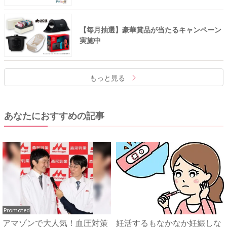
【毎月抽選】豪華賞品が当たるキャンペーン
実施中
もっと見る
あなたにおすすめの記事
Promoted
アマゾンで大人気！血圧対策
妊活するもなかなか妊娠しな