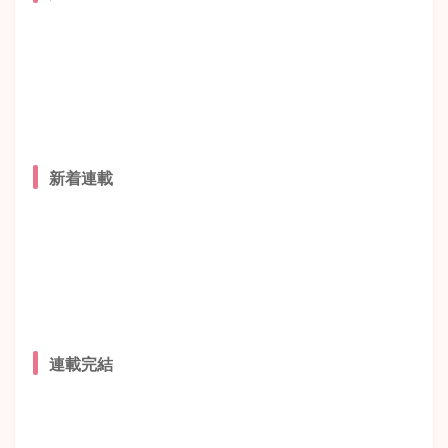
新着連載
連載完結