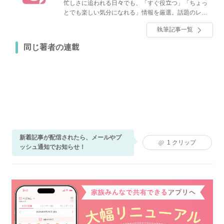
忙しさに追われる日々でも、「すぐ役立つ」「ちょっ
とでも楽しい気分になれる」情報を厳選。話題のレシ
ピやグルメ、人気のショップ情報、ファッション、イ
執筆記事一覧
ンテリア・収納、節約・マネーなど、くらしに関する
全てのジャンルのトレンドと役立つノウハウをお届け
同じ著者の連載
します！
新着記事が配信されたら、メールやプ
1
クリップ
ッシュ通知でお知らせ！