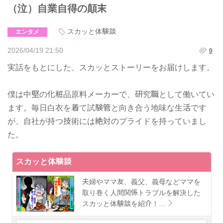
（泣）自業自得の顛末
スカッと体験談
エンタメ
2026/04/19 21:50
0
​実話をもとにした、スカッとストーリーをお届けします。
僕は中堅の化粧品原料メーカーで、研究職として働いてい
ます。毎日白衣を着て試験管と向き合う地味な生活です
が、自社が持つ技術には絶対のプライドを持っていまし
た。
スカッと体験談
夫婦やママ友、義父、義母などママを
取り巻く人間関係トラブルを解決した
スカッと体験談を紹介！…