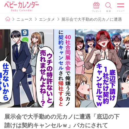
ニュース
エンタメ
展示会で大手勤めの元カノに遭遇「
展示会で大手勤めの元カノに遭遇「底辺の下
請けは契約キャンセルｗ」バカにされて