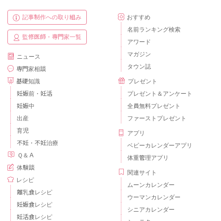
記事制作への取り組み
おすすめ
名前ランキング検索
監修医師・専門家一覧
アワード
マガジン
ニュース
タウン誌
専門家相談
基礎知識
プレゼント
妊娠前・妊活
プレゼント＆アンケート
妊娠中
全員無料プレゼント
出産
ファーストプレゼント
育児
アプリ
不妊・不妊治療
ベビーカレンダーアプリ
Ｑ＆Ａ
体重管理アプリ
体験談
関連サイト
レシピ
ムーンカレンダー
離乳食レシピ
ウーマンカレンダー
妊娠食レシピ
シニアカレンダー
妊活食レシピ