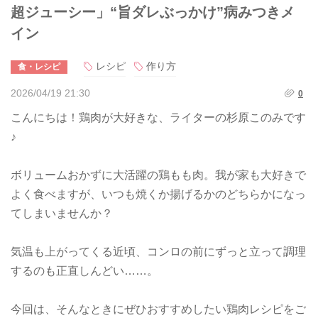
超ジューシー」“旨ダレぶっかけ”病みつきメ
イン
レシピ
作り方
食・レシピ
2026/04/19 21:30
0
こんにちは！鶏肉が大好きな、ライターの杉原このみです
♪
ボリュームおかずに大活躍の鶏もも肉。我が家も大好きで
よく食べますが、いつも焼くか揚げるかのどちらかになっ
てしまいませんか？
気温も上がってくる近頃、コンロの前にずっと立って調理
するのも正直しんどい……。
今回は、そんなときにぜひおすすめしたい鶏肉レシピをご