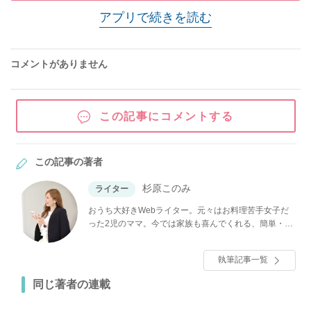
アプリで続きを読む
コメントがありません
この記事にコメントする
この記事の著者
杉原このみ
ライター
おうち大好きWebライター。元々はお料理苦手女子だ
った2児のママ。今では家族も喜んでくれる、簡単・お
いしい・映え料理♡が大好きです！他には、スタバ、
インテリア、整理収納も好き。みなさんの役に立つ情
執筆記事一覧
報を楽しく発信していきます♪
同じ著者の連載