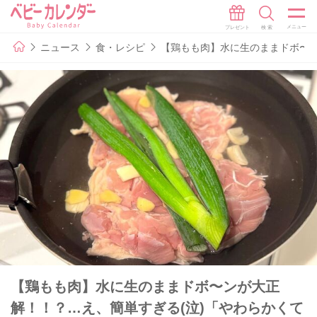
ニュース
食・レシピ
【鶏もも肉】水に生のままドボ〜ン
【鶏もも肉】水に生のままドボ〜ンが大正
解！！？…え、簡単すぎる(泣)「やわらかくて