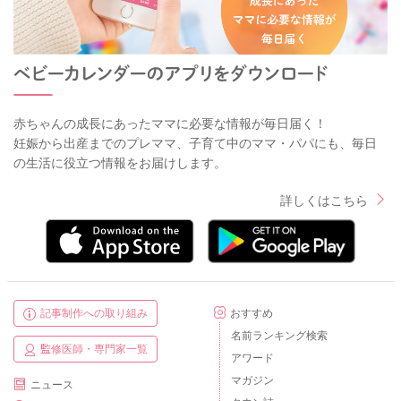
赤ちゃんの成長にあったママに必要な情報が毎日届く！
妊娠から出産までのプレママ、子育て中のママ・パパにも、毎日
の生活に役立つ情報をお届けします。
詳しくはこちら
記事制作への取り組み
おすすめ
名前ランキング検索
監修医師・専門家一覧
アワード
マガジン
ニュース