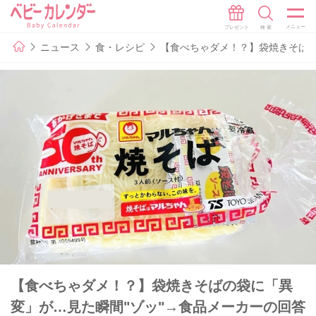
ニュース
食・レシピ
【食べちゃダメ！？】袋焼きそばの
【食べちゃダメ！？】袋焼きそばの袋に「異
変」が…見た瞬間"ゾッ"→食品メーカーの回答