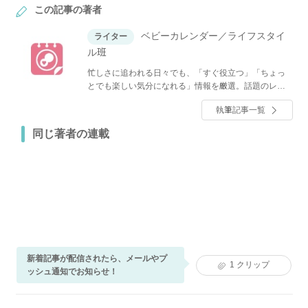
この記事の著者
ベビーカレンダー／ライフスタイ
ライター
ル班
忙しさに追われる日々でも、「すぐ役立つ」「ちょっ
とでも楽しい気分になれる」情報を厳選。話題のレシ
ピやグルメ、人気のショップ情報、ファッション、イ
執筆記事一覧
ンテリア・収納、節約・マネーなど、くらしに関する
全てのジャンルのトレンドと役立つノウハウをお届け
同じ著者の連載
します！
新着記事が配信されたら、メールやプ
1
クリップ
ッシュ通知でお知らせ！