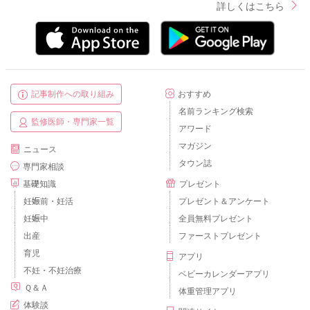
詳しくはこちら
記事制作への取り組み
おすすめ
名前ランキング検索
監修医師・専門家一覧
アワード
マガジン
ニュース
タウン誌
専門家相談
基礎知識
プレゼント
妊娠前・妊活
プレゼント＆アンケート
妊娠中
全員無料プレゼント
出産
ファーストプレゼント
育児
アプリ
不妊・不妊治療
ベビーカレンダーアプリ
Ｑ＆Ａ
体重管理アプリ
体験談