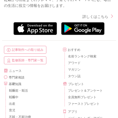
の生活に役立つ情報をお届けします。
詳しくはこちら
記事制作への取り組み
おすすめ
名前ランキング検索
監修医師・専門家一覧
アワード
マガジン
ニュース
タウン誌
専門家相談
基礎知識
プレゼント
妊娠前・妊活
プレゼント＆アンケート
妊娠中
全員無料プレゼント
出産
ファーストプレゼント
育児
アプリ
不妊・不妊治療