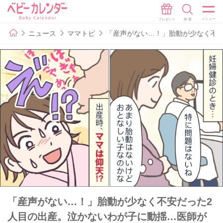
ニュース
ママトピ
「産声がない…！」胎動が少なく不
「産声がない…！」胎動が少なく不安だった2
人目の出産。泣かないわが子に動揺…医師が