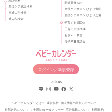
医師監修.com
産後ケア施設検索
産後ケアサロン ひより青山
産婦人科検索
産後ケアサロン ひより芝浦
婦人科検索
子育て支援団体
子育て支援機構
おぎゃー献金
母子栄養懇話会
ログイン／新規登録
公式SNS
ベビーカレンダーとは？
運営会社
個人情報の取扱いについて
外部送信について
ご利用のルールとマナー
広告掲載について
利用規約