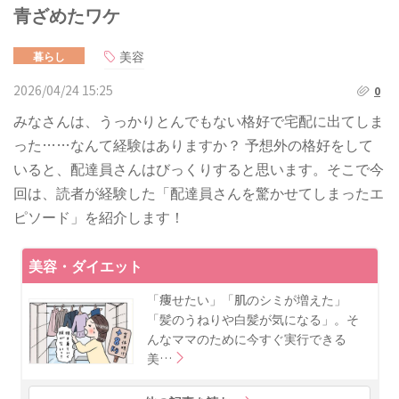
青ざめたワケ
美容
暮らし
2026/04/24 15:25
0
みなさんは、うっかりとんでもない格好で宅配に出てしま
った……なんて経験はありますか？ 予想外の格好をして
いると、配達員さんはびっくりすると思います。そこで今
回は、読者が経験した「配達員さんを驚かせてしまったエ
ピソード」を紹介します！
美容・ダイエット
「痩せたい」「肌のシミが増えた」
「髪のうねりや白髪が気になる」。そ
んなママのために今すぐ実行できる
美…