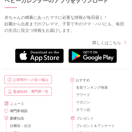
赤ちゃんの成長にあったママに必要な情報が毎日届く！
妊娠から出産までのプレママ、子育て中のママ・パパにも、毎日
の生活に役立つ情報をお届けします。
詳しくはこちら
記事制作への取り組み
おすすめ
名前ランキング検索
監修医師・専門家一覧
アワード
マガジン
ニュース
タウン誌
専門家相談
基礎知識
プレゼント
妊娠前・妊活
プレゼント＆アンケート