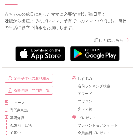
赤ちゃんの成長にあったママに必要な情報が毎日届く！
妊娠から出産までのプレママ、子育て中のママ・パパにも、毎日
の生活に役立つ情報をお届けします。
詳しくはこちら
記事制作への取り組み
おすすめ
名前ランキング検索
監修医師・専門家一覧
アワード
マガジン
ニュース
タウン誌
専門家相談
基礎知識
プレゼント
妊娠前・妊活
プレゼント＆アンケート
妊娠中
全員無料プレゼント