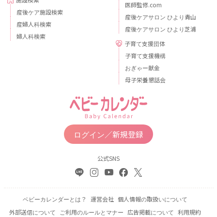
医師監修.com
産後ケア施設検索
産後ケアサロン ひより青山
産婦人科検索
産後ケアサロン ひより芝浦
婦人科検索
子育て支援団体
子育て支援機構
おぎゃー献金
母子栄養懇話会
ログイン／新規登録
公式SNS
ベビーカレンダーとは？
運営会社
個人情報の取扱いについて
外部送信について
ご利用のルールとマナー
広告掲載について
利用規約