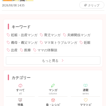
2026/08/08 14:35
クリップ
キーワード
妊娠・出産マンガ
育児マンガ
夫婦関係マンガ
義母・義父マンガ
ママ友トラブルマンガ
妊娠
出産
医療
ママの体験談
もっと見る
カテゴリー
すべて
マンガ
連載
all
column
series
特集
食・レシピ
ママトピ