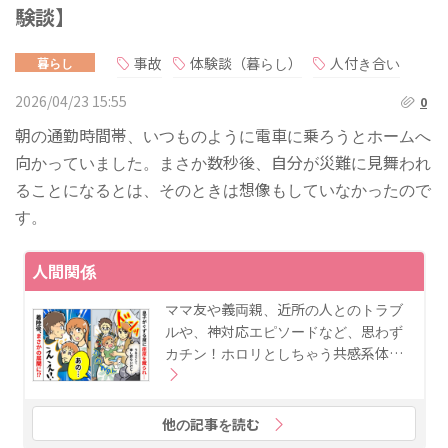
験談】
事故
体験談（暮らし）
人付き合い
暮らし
2026/04/23 15:55
0
朝の通勤時間帯、いつものように電車に乗ろうとホームへ
向かっていました。まさか数秒後、自分が災難に見舞われ
ることになるとは、そのときは想像もしていなかったので
す。
人間関係
ママ友や義両親、近所の人とのトラブ
ルや、神対応エピソードなど、思わず
カチン！ホロリとしちゃう共感系体…
他の記事を読む