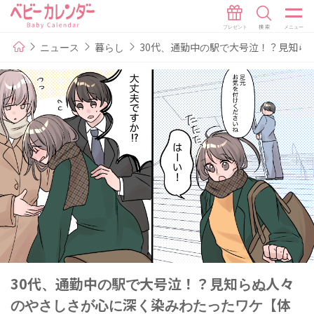
ニュース
暮らし
30代、通勤中の駅で大号泣！？見知ら
30代、通勤中の駅で大号泣！？見知らぬ人々
のやさしさが心に深く染みわたったワケ【体