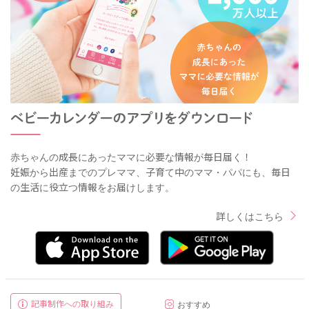
赤ちゃんの成長にあったママに必要な情報が毎日届く！
妊娠から出産までのプレママ、子育て中のママ・パパにも、毎日
の生活に役立つ情報をお届けします。
詳しくはこちら
記事制作への取り組み
おすすめ