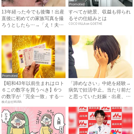
Promoted
13年経った今でも後悔！出産
すべてが絶景、収益も得られ
直後に初めての家族写真を撮
るその仕組みとは
ろうとしたら…→「え！夫
COCO VILLA on GOETHE
が...
Promoted
【昭和43年以前生まれはロト
「諦めなさい」中絶を経験→
６この数字を買うべき】6つ
病気で妊活中止。当たり前だ
の数字が「完全一致」する
と思っていた妊娠・出産、現
方...
実...
株式会社MURA