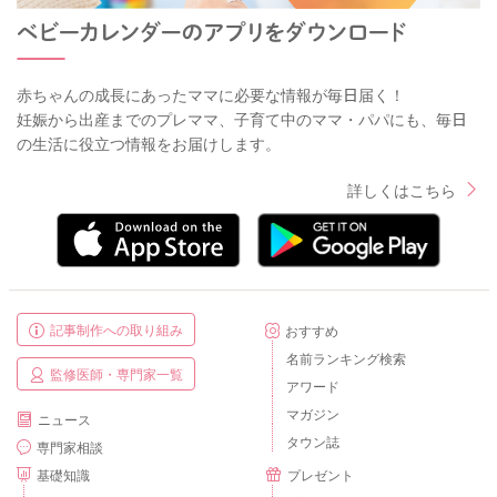
赤ちゃんの成長にあったママに必要な情報が毎日届く！
妊娠から出産までのプレママ、子育て中のママ・パパにも、毎日
の生活に役立つ情報をお届けします。
詳しくはこちら
記事制作への取り組み
おすすめ
名前ランキング検索
監修医師・専門家一覧
アワード
マガジン
ニュース
タウン誌
専門家相談
基礎知識
プレゼント