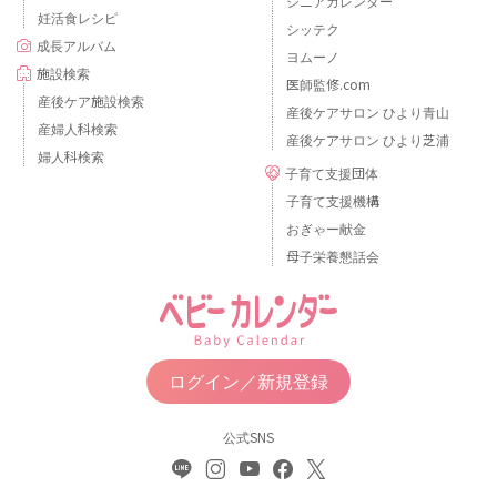
シニアカレンダー
妊活食レシピ
シッテク
成長アルバム
ヨムーノ
施設検索
医師監修.com
産後ケア施設検索
産後ケアサロン ひより青山
産婦人科検索
産後ケアサロン ひより芝浦
婦人科検索
子育て支援団体
子育て支援機構
おぎゃー献金
母子栄養懇話会
ログイン／新規登録
公式SNS