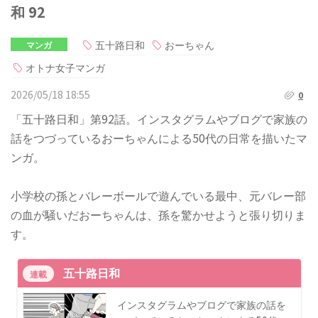
和 92
五十路日和
おーちゃん
マンガ
オトナ女子マンガ
2026/05/18 18:55
0
「五十路日和」第92話。インスタグラムやブログで家族の
話をつづっているおーちゃんによる50代の日常を描いたマ
ンガ。
小学校の孫とバレーボールで遊んでいる最中、元バレー部
の血が騒いだおーちゃんは、孫を驚かせようと張り切りま
す。
五十路日和
連載
インスタグラムやブログで家族の話を