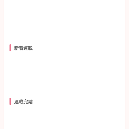
新着連載
連載完結