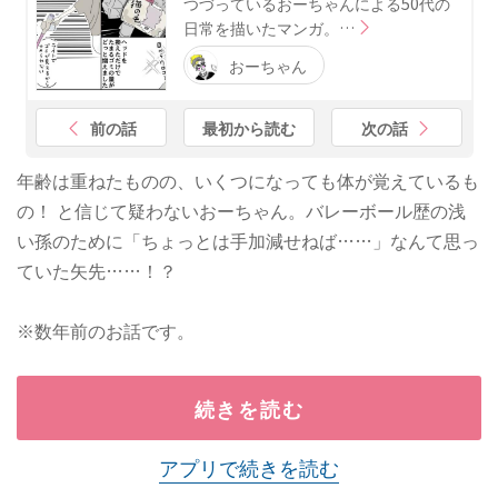
つづっているおーちゃんによる50代の
日常を描いたマンガ。…
おーちゃん
前の話
最初から読む
次の話
年齢は重ねたものの、いくつになっても体が覚えているも
の！ と信じて疑わないおーちゃん。バレーボール歴の浅
い孫のために「ちょっとは手加減せねば……」なんて思っ
ていた矢先……！？
※数年前のお話です。
続きを読む
アプリで続きを読む