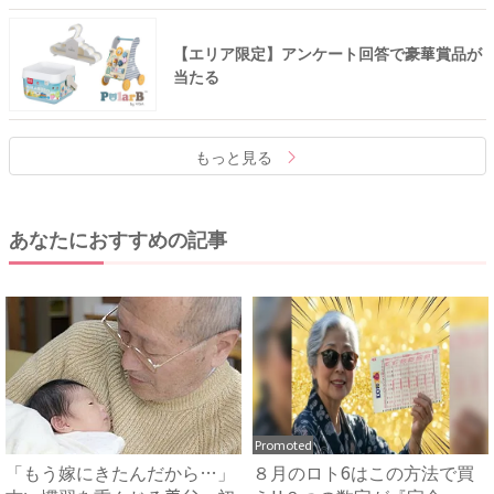
【エリア限定】アンケート回答で豪華賞品が
当たる
もっと見る
あなたにおすすめの記事
Promoted
「もう嫁にきたんだから…」
８月のロト6はこの方法で買