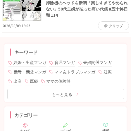
掃除機のヘッドを新調「楽しすぎてやめられ
ない」50代主婦が払った痛い代償 #五十路日
和 114
2026/08/09 19:05
クリップ
キーワード
妊娠・出産マンガ
育児マンガ
夫婦関係マンガ
義母・義父マンガ
ママ友トラブルマンガ
妊娠
出産
医療
ママの体験談
もっと見る
カテゴリー
すべて
マンガ
連載