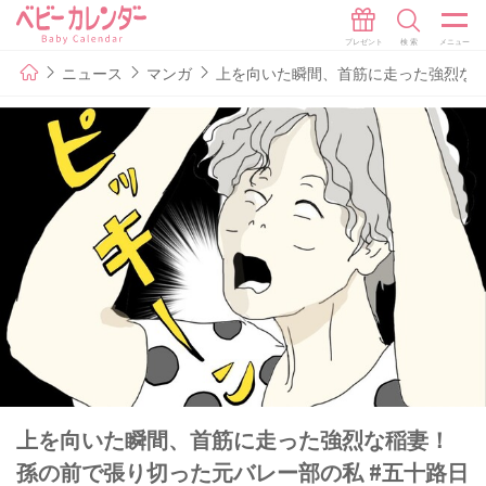
ニュース
マンガ
上を向いた瞬間、首筋に走った強烈な稲
上を向いた瞬間、首筋に走った強烈な稲妻！
孫の前で張り切った元バレー部の私 #五十路日