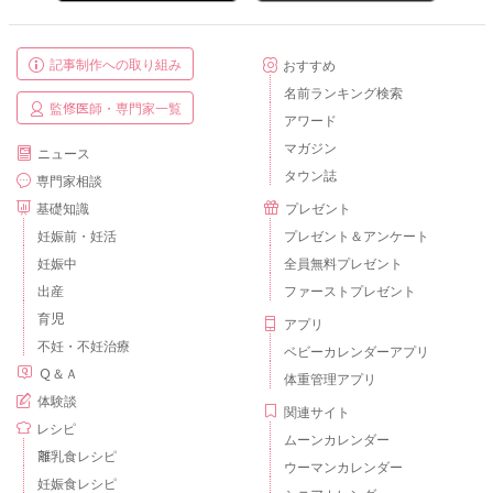
記事制作への取り組み
おすすめ
名前ランキング検索
監修医師・専門家一覧
アワード
マガジン
ニュース
タウン誌
専門家相談
基礎知識
プレゼント
妊娠前・妊活
プレゼント＆アンケート
妊娠中
全員無料プレゼント
出産
ファーストプレゼント
育児
アプリ
不妊・不妊治療
ベビーカレンダーアプリ
Ｑ＆Ａ
体重管理アプリ
体験談
関連サイト
レシピ
ムーンカレンダー
離乳食レシピ
ウーマンカレンダー
妊娠食レシピ