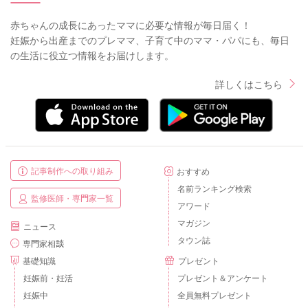
赤ちゃんの成長にあったママに必要な情報が毎日届く！
妊娠から出産までのプレママ、子育て中のママ・パパにも、毎日
の生活に役立つ情報をお届けします。
詳しくはこちら
記事制作への取り組み
おすすめ
名前ランキング検索
監修医師・専門家一覧
アワード
マガジン
ニュース
タウン誌
専門家相談
基礎知識
プレゼント
妊娠前・妊活
プレゼント＆アンケート
妊娠中
全員無料プレゼント