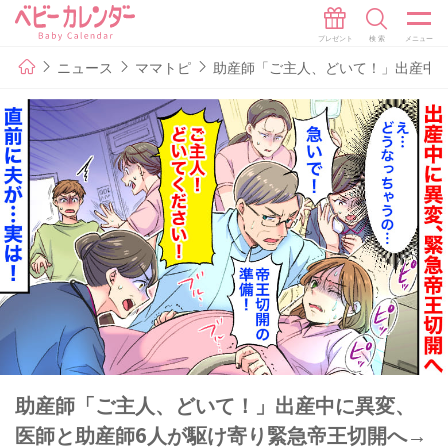
ニュース
ママトピ
助産師「ご主人、どいて！」出産中
助産師「ご主人、どいて！」出産中に異変、
医師と助産師6人が駆け寄り緊急帝王切開へ→