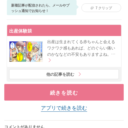
新着記事が配信されたら、メールやプ
レンダーでは、妊娠中や子育て期に寄り添い、分かり
7
クリップ
ッシュ通知でお知らせ！
やすくためになる記事作りを心がけている。自身も姉
妹の母として子育てに奮闘中。
出産体験談
出産は生まれてくる赤ちゃんと会える
ワクワク感もあれば、どのぐらい痛い
のかななどの不安もありますよね。…
他の記事を読む
続きを読む
アプリで続きを読む
コメントがありません