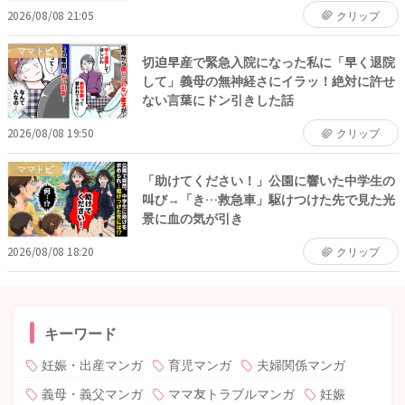
2026/08/08 21:05
クリップ
ママトピ
切迫早産で緊急入院になった私に「早く退院
して」義母の無神経さにイラッ！絶対に許せ
ない言葉にドン引きした話
2026/08/08 19:50
クリップ
ママトピ
「助けてください！」公園に響いた中学生の
叫び→「き…救急車」駆けつけた先で見た光
景に血の気が引き
2026/08/08 18:20
クリップ
キーワード
妊娠・出産マンガ
育児マンガ
夫婦関係マンガ
義母・義父マンガ
ママ友トラブルマンガ
妊娠