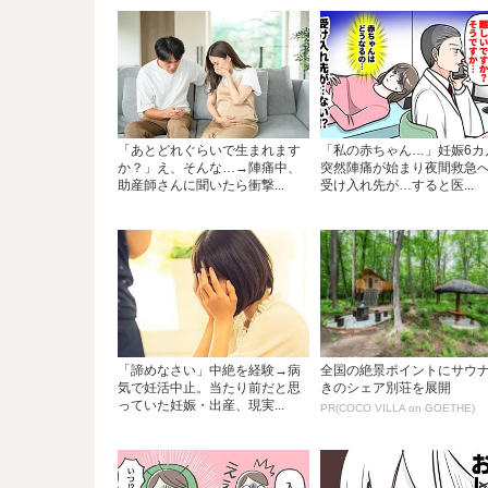
「あとどれぐらいで生まれます
「私の赤ちゃん…」妊娠6カ
か？」え、そんな…→陣痛中、
突然陣痛が始まり夜間救急
助産師さんに聞いたら衝撃...
受け入れ先が…すると医...
「諦めなさい」中絶を経験→病
全国の絶景ポイントにサウ
気で妊活中止。当たり前だと思
きのシェア別荘を展開
っていた妊娠・出産、現実...
PR(COCO VILLA on GOETHE)