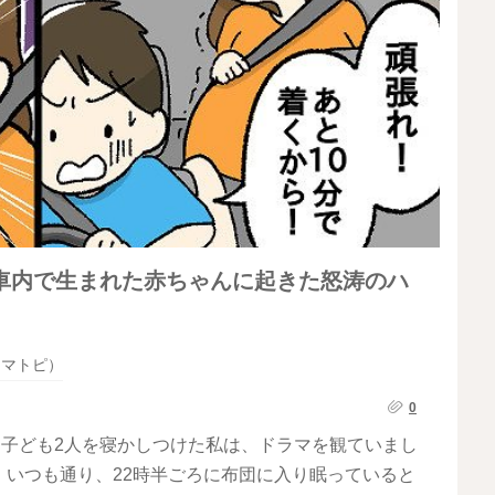
車内で生まれた赤ちゃんに起きた怒涛のハ
ママトピ）
0
。子ども2人を寝かしつけた私は、ドラマを観ていまし
いつも通り、22時半ごろに布団に入り眠っていると