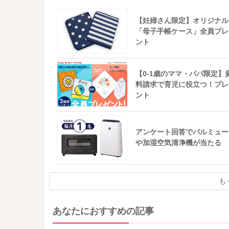
【妊婦さん限定】オリジナル
「母子手帳ケース」全員プレ
ント
【0-1歳のママ・パパ限定】
料請求で育児に役立つ！プレ
ント
アンケート回答でバルミュー
や加湿空気清浄機が当たる
も
あなたにおすすめの記事