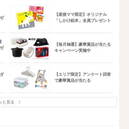
【産後ママ限定】オリジナル
ゼ
「しかけ絵本」全員プレゼント
資
【毎月抽選】豪華賞品が当たる
ゼ
キャンペーン実施中
ダ
【エリア限定】アンケート回答
で豪華賞品が当たる
っと見る