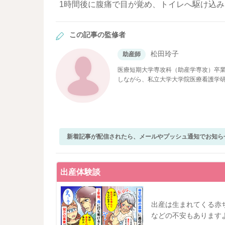
1時間後に腹痛で目が覚め、トイレへ駆け込
この記事の監修者
松田玲子
助産師
医療短期大学専攻科（助産学専攻）卒業
しながら、私立大学大学院医療看護学
現在ベビーカレンダーで医療系の記事
新着記事が配信されたら、メールやプッシュ通知でお知ら
出産体験談
出産は生まれてくる赤
などの不安もあります