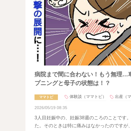
病院まで間に合わない！もう無理…
プニングと母子の状態は！？
体験談（ママトピ）
出産（
ママトピ
2026/05/19 08:35
3人目妊娠中の、妊娠38週のころのことです
た。そのときは特に痛みはなかったのですが、