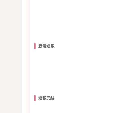
新着連載
連載完結