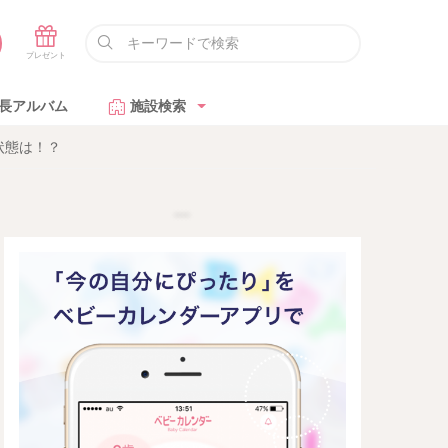
長アルバム
施設検索
状態は！？