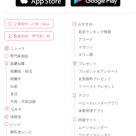
記事制作への取り組み
おすすめ
名前ランキング検索
監修医師・専門家一覧
アワード
マガジン
ニュース
タウン誌
専門家相談
基礎知識
プレゼント
妊娠前・妊活
プレゼント＆アンケート
妊娠中
全員無料プレゼント
出産
ファーストプレゼント
育児
アプリ
不妊・不妊治療
ベビーカレンダーアプリ
Ｑ＆Ａ
体重管理アプリ
体験談
関連サイト
レシピ
ムーンカレンダー
離乳食レシピ
ウーマンカレンダー