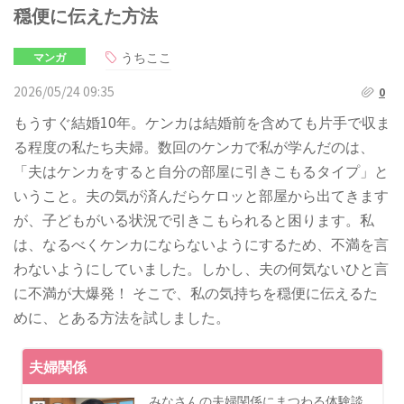
穏便に伝えた方法
うちここ
マンガ
2026/05/24 09:35
0
もうすぐ結婚10年。ケンカは結婚前を含めても片手で収ま
る程度の私たち夫婦。数回のケンカで私が学んだのは、
「夫はケンカをすると自分の部屋に引きこもるタイプ」と
いうこと。夫の気が済んだらケロッと部屋から出てきます
が、子どもがいる状況で引きこもられると困ります。私
は、なるべくケンカにならないようにするため、不満を言
わないようにしていました。しかし、夫の何気ないひと言
に不満が大爆発！ そこで、私の気持ちを穏便に伝えるた
めに、とある方法を試しました。
夫婦関係
みなさんの夫婦関係にまつわる体験談