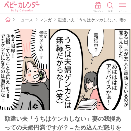
ニュース
マンガ
勘違い夫「うちはケンカしない」妻の
勘違い夫「うちはケンカしない」妻の我慢あ
っての夫婦円満ですが？→ため込んだ怒りを