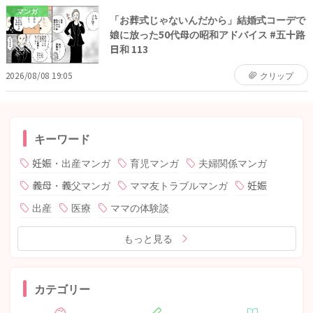
マンガ
「お葬式じゃないんだから」結婚式コーデで
娘に放った50代母の昭和アドバイス #五十路
日和 113
2026/08/08 19:05
クリップ
キーワード
妊娠・出産マンガ
育児マンガ
夫婦関係マンガ
義母・義父マンガ
ママ友トラブルマンガ
妊娠
出産
医療
ママの体験談
もっと見る
カテゴリー