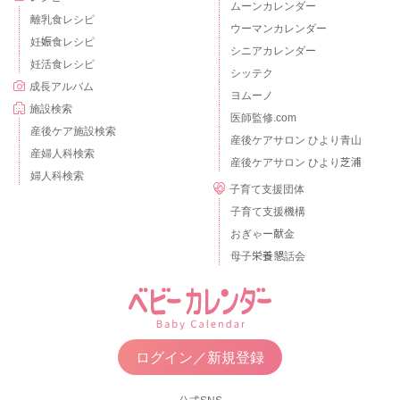
ムーンカレンダー
離乳食レシピ
ウーマンカレンダー
妊娠食レシピ
シニアカレンダー
妊活食レシピ
シッテク
成長アルバム
ヨムーノ
施設検索
医師監修.com
産後ケア施設検索
産後ケアサロン ひより青山
産婦人科検索
産後ケアサロン ひより芝浦
婦人科検索
子育て支援団体
子育て支援機構
おぎゃー献金
母子栄養懇話会
ログイン／新規登録