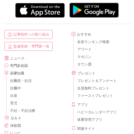
記事制作への取り組み
おすすめ
名前ランキング検索
監修医師・専門家一覧
アワード
マガジン
ニュース
タウン誌
専門家相談
基礎知識
プレゼント
妊娠前・妊活
プレゼント＆アンケート
妊娠中
全員無料プレゼント
出産
ファーストプレゼント
育児
アプリ
不妊・不妊治療
ベビーカレンダーアプリ
Ｑ＆Ａ
体重管理アプリ
体験談
関連サイト
レシピ