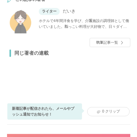
だいき
ライター
ホテルで4年間洋食を学び、介護施設の調理師として働
いていました。脂っこい料理が大好物で、日々ダイエ
ット中。自分も楽しみつつ、面白いレシピやアイディ
ア、調理のコツなどを紹介していきます。
執筆記事一覧
同じ著者の連載
新着記事が配信されたら、メールやプ
0
クリップ
ッシュ通知でお知らせ！