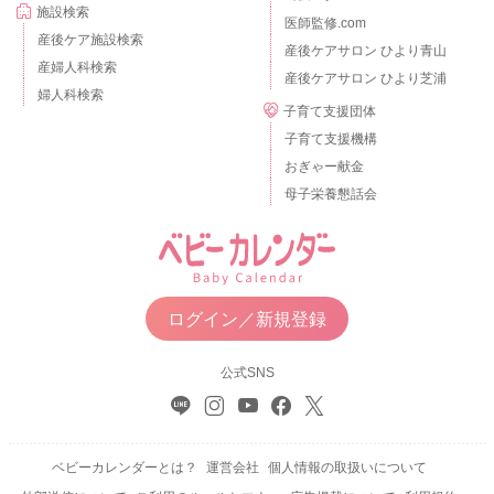
施設検索
医師監修.com
産後ケア施設検索
産後ケアサロン ひより青山
産婦人科検索
産後ケアサロン ひより芝浦
婦人科検索
子育て支援団体
子育て支援機構
おぎゃー献金
母子栄養懇話会
ログイン／新規登録
公式SNS
ベビーカレンダーとは？
運営会社
個人情報の取扱いについて