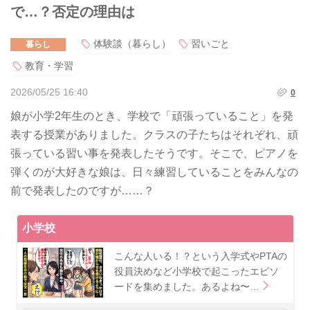
で…？否定の理由は
体験談（暮らし）
習いごと
暮らし
教育・学習
2026/05/25 16:40
0
娘が小学2年生のとき、学校で「頑張っていること」を発
表する授業がありました。クラスの子たちはそれぞれ、頑
張っている習い事を発表したそうです。そこで、ピアノを
弾くのが大好きな娘は、日々練習していることをみんなの
前で発表したのですが……？
小学校
こんな人いる！？という入学式やPTAの
役員決めなど小学校で起こったエピソ
ードを集めました。あるよね〜…