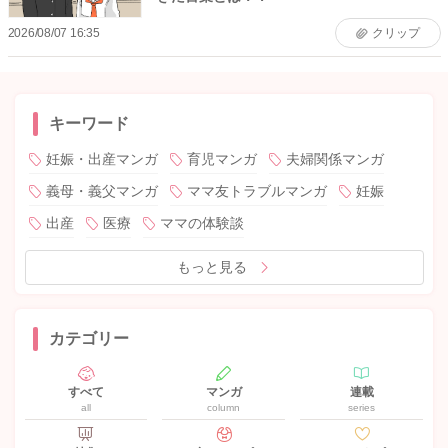
2026/08/07 16:35
クリップ
キーワード
妊娠・出産マンガ
育児マンガ
夫婦関係マンガ
義母・義父マンガ
ママ友トラブルマンガ
妊娠
出産
医療
ママの体験談
もっと見る
カテゴリー
すべて
マンガ
連載
all
column
series