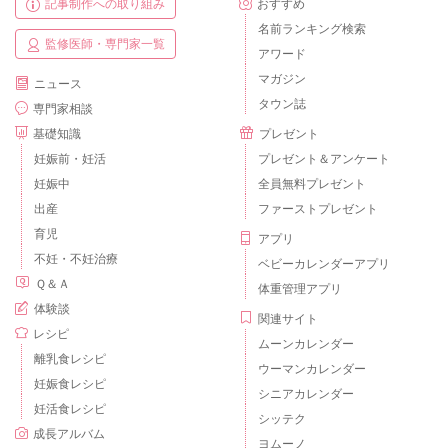
記事制作への取り組み
おすすめ
名前ランキング検索
監修医師・専門家一覧
アワード
マガジン
ニュース
タウン誌
専門家相談
基礎知識
プレゼント
妊娠前・妊活
プレゼント＆アンケート
妊娠中
全員無料プレゼント
出産
ファーストプレゼント
育児
アプリ
不妊・不妊治療
ベビーカレンダーアプリ
Ｑ＆Ａ
体重管理アプリ
体験談
関連サイト
レシピ
ムーンカレンダー
離乳食レシピ
ウーマンカレンダー
妊娠食レシピ
シニアカレンダー
妊活食レシピ
シッテク
成長アルバム
ヨムーノ