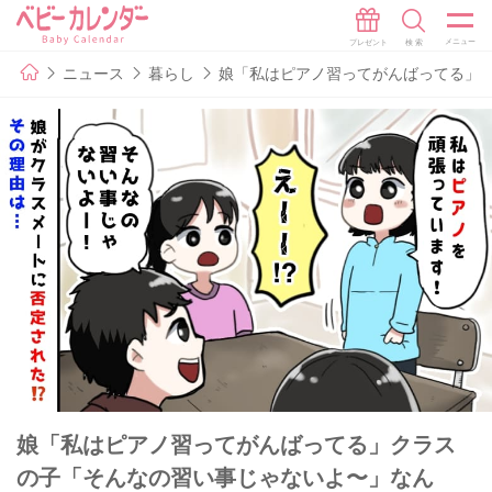
ニュース
暮らし
娘「私はピアノ習ってがんばってる」
娘「私はピアノ習ってがんばってる」クラス
の子「そんなの習い事じゃないよ〜」なん