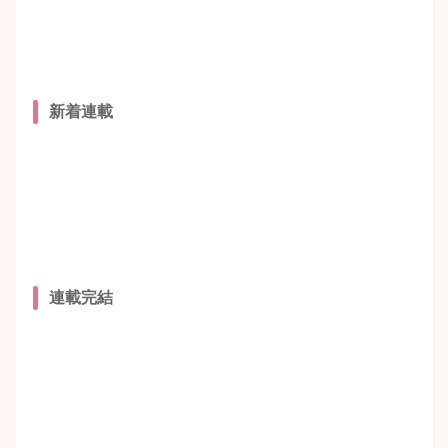
新着連載
連載完結