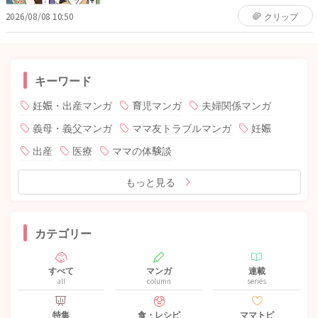
2026/08/08 10:50
クリップ
キーワード
妊娠・出産マンガ
育児マンガ
夫婦関係マンガ
義母・義父マンガ
ママ友トラブルマンガ
妊娠
出産
医療
ママの体験談
もっと見る
カテゴリー
すべて
マンガ
連載
all
column
series
特集
食・レシピ
ママトピ