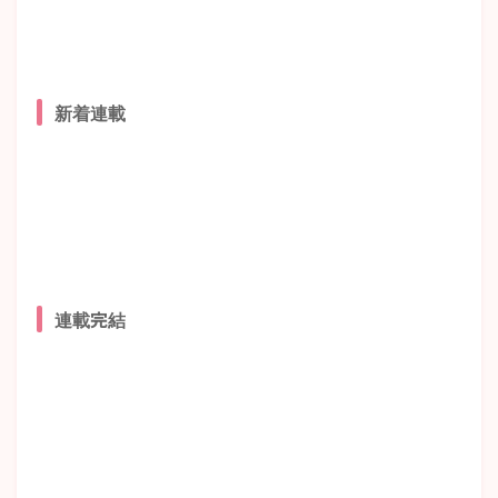
新着連載
連載完結