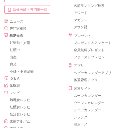
名前ランキング検索
監修医師・専門家一覧
アワード
マガジン
ニュース
タウン誌
専門家相談
基礎知識
プレゼント
妊娠前・妊活
プレゼント＆アンケート
妊娠中
全員無料プレゼント
出産
ファーストプレゼント
育児
アプリ
不妊・不妊治療
ベビーカレンダーアプリ
Ｑ＆Ａ
体重管理アプリ
体験談
関連サイト
レシピ
ムーンカレンダー
離乳食レシピ
ウーマンカレンダー
妊娠食レシピ
シニアカレンダー
妊活食レシピ
シッテク
成長アルバム
ヨムーノ