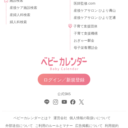
施設検索
医師監修.com
産後ケア施設検索
産後ケアサロン ひより青山
産婦人科検索
産後ケアサロン ひより芝浦
婦人科検索
子育て支援団体
子育て支援機構
おぎゃー献金
母子栄養懇話会
ログイン／新規登録
公式SNS
ベビーカレンダーとは？
運営会社
個人情報の取扱いについて
外部送信について
ご利用のルールとマナー
広告掲載について
利用規約