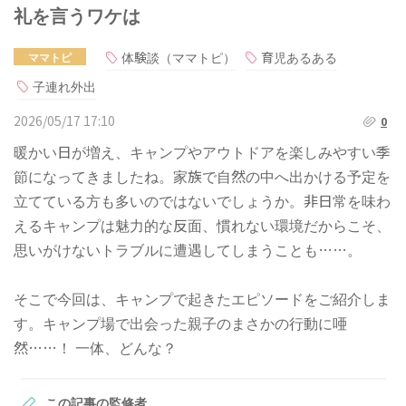
礼を言うワケは
体験談（ママトピ）
育児あるある
ママトピ
子連れ外出
2026/05/17 17:10
0
暖かい日が増え、キャンプやアウトドアを楽しみやすい季
節になってきましたね。家族で自然の中へ出かける予定を
立てている方も多いのではないでしょうか。非日常を味わ
えるキャンプは魅力的な反面、慣れない環境だからこそ、
思いがけないトラブルに遭遇してしまうことも……。
そこで今回は、キャンプで起きたエピソードをご紹介しま
す。キャンプ場で出会った親子のまさかの行動に唖
然……！ 一体、どんな？
この記事の監修者