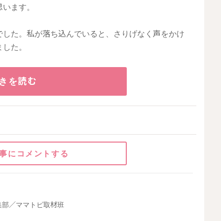
思います。
でした。私が落ち込んでいると、さりげなく声をかけ
ました。
きを読む
事にコメントする
集部／ママトピ取材班