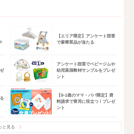
【エリア限定】アンケート回答
中
で豪華賞品が当たる
アンケート回答でベビージムや
ゼ
幼児英語教材サンプルをプレゼ
ント
【0-1歳のママ・パパ限定】資
る
料請求で育児に役立つ！プレゼ
ント
っと見る