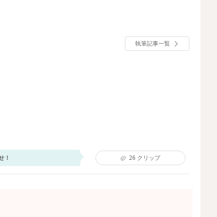
執筆記事一覧
せ！
26
クリップ