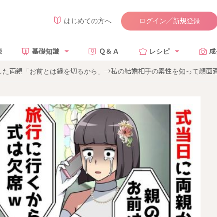
ログイン／新規登録
はじめての方へ
談
基礎知識
Ｑ＆Ａ
レシピ
成
した両親「お前とは縁を切るから」→私の結婚相手の素性を知って顔面