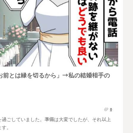
お前とは縁を切るから」→私の結婚相手の
0
を過ごしていました。準備は大変でしたが、それ以上
ます。