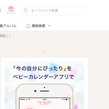
長アルバム
施設検索
蒼白に！