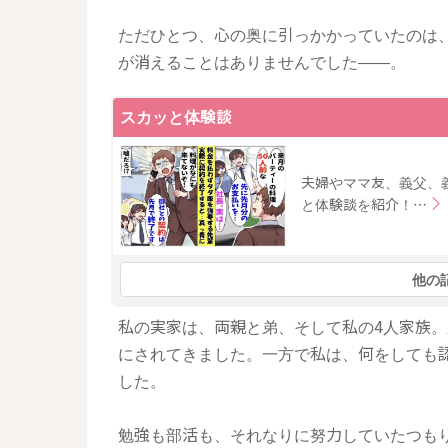
ただひとつ、心の奥に引っかかっていたのは
が消えることはありませんでした――。
スカッと体験談
夫婦やママ友、義父、
と体験談を紹介！…
他の
私の実家は、両親と弟、そして私の4人家族
にされてきました。一方で私は、何をしても
した。
勉強も部活も、それなりに努力していたつも