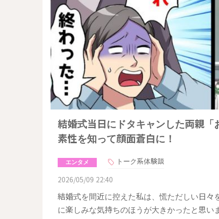
結婚式当日にドタキャンした両親「
素性を知って顔面蒼白に！
トーク系体験談
エンタメ
2026/05/09 22:40
結婚式を間近に控えた私は、慌ただしい日々
に楽しみな気持ちのほうが大きかったと思い