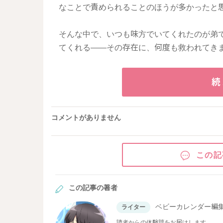
なことで責められることのほうが多かったと
そんな中で、いつも味方でいてくれたのが弟
てくれる――その存在に、何度も救われてき
続
コメントがありません
この記
この記事の著者
ベビーカレンダー編
ライター
読者からの体験談をお届けします。