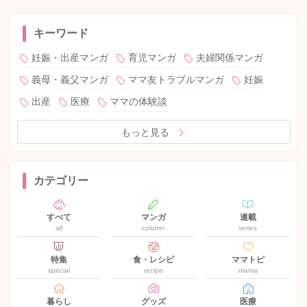
キーワード
妊娠・出産マンガ
育児マンガ
夫婦関係マンガ
義母・義父マンガ
ママ友トラブルマンガ
妊娠
出産
医療
ママの体験談
もっと見る
カテゴリー
すべて
マンガ
連載
all
column
series
特集
食・レシピ
ママトピ
special
recipe
mama
暮らし
グッズ
医療