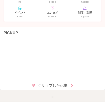
life
goods
medical
イベント
エンタメ
制度・支援
event
entame
support
PICKUP
クリップした記事