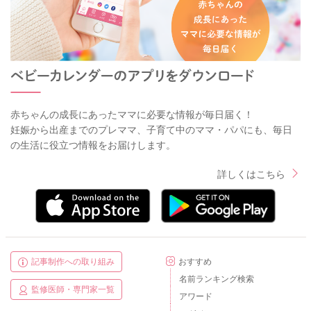
赤ちゃんの成長にあったママに必要な情報が毎日届く！
妊娠から出産までのプレママ、子育て中のママ・パパにも、毎日
の生活に役立つ情報をお届けします。
詳しくはこちら
記事制作への取り組み
おすすめ
名前ランキング検索
監修医師・専門家一覧
アワード