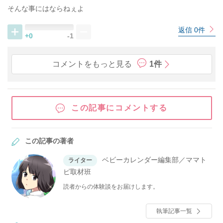
そんな事にはならねぇよ
返信 0件
+0
-1
コメントをもっと見る
1件
この記事にコメントする
この記事の著者
ベビーカレンダー編集部／ママト
ライター
ピ取材班
読者からの体験談をお届けします。
執筆記事一覧