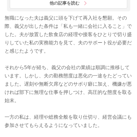
他の記事を読む
無職になった夫は義父に頭を下げて再入社を懇願。その
際、義父が出した条件は「私も一緒に会社に入ること」で
した。夫が放置した飲食店の経理や接客をひとりで切り盛
りしていた私の実務能力を見て、夫のサポート役が必要だ
と感じたようです。
それから5年が経ち、義父の会社の業績は順調に推移して
います。しかし、夫の勤務態度は悪化の一途をたどってい
ました。遅刻や無断欠席などのサボり癖に加え、機嫌が悪
ければ部下に無理な仕事を押しつけ、高圧的な態度を取る
始末。
一方の私は、経理や総務全般を取り仕切り、経営会議にも
参加させてもらえるようになっていました。