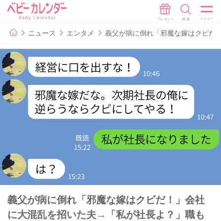
ニュース
エンタメ
義父が病に倒れ「邪魔な嫁はクビだ
義父が病に倒れ「邪魔な嫁はクビだ！」会社
に大混乱を招いた夫→「私が社長よ？」職も