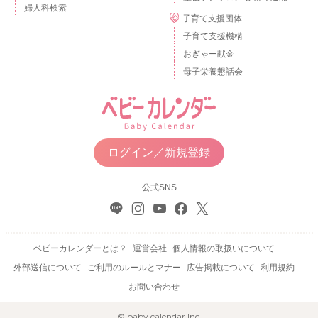
婦人科検索
子育て支援団体
子育て支援機構
おぎゃー献金
母子栄養懇話会
ログイン／新規登録
公式SNS
ベビーカレンダーとは？
運営会社
個人情報の取扱いについて
外部送信について
ご利用のルールとマナー
広告掲載について
利用規約
お問い合わせ
© baby calendar Inc.