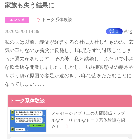
家族も失う結果に
トーク系体験談
エンタメ
2026/05/08 14:35
1
0
私の夫は以前、義父が経営する会社に入社したものの、若
気の至りなのか義父に反発し、1年足らずで退職してしま
った過去があります。その後、私と結婚し、ふたりで小さ
な飲食店を開業しました。しかし、夫の接客態度の悪さや
サボり癖が原因で客足が遠のき、3年で店をたたむことに
なってしまい……。
トーク系体験談
メッセージアプリ上の人間関係トラブ
ルなど、リアルなトーク系体験談を紹
介！…