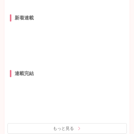
新着連載
連載完結
もっと見る