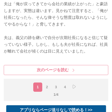
夫は「俺が戻ってきてから会社の業績が上がった」と豪語
しますが、実態は違います。見かねて注意すると、「俺が
社長になったら、そんな偉そうな態度は取れないようにし
てやるからな！」と脅してきます。
夫は、義父の跡を継いで自分が次期社長になると信じて疑
っていない様子。しかし、もしも夫が社長になれば、社員
が離れて会社が傾くのは目に見えていました。
次のページを読む
1
2
3
4
1/4
アプリならページ送りなしで読める！>>