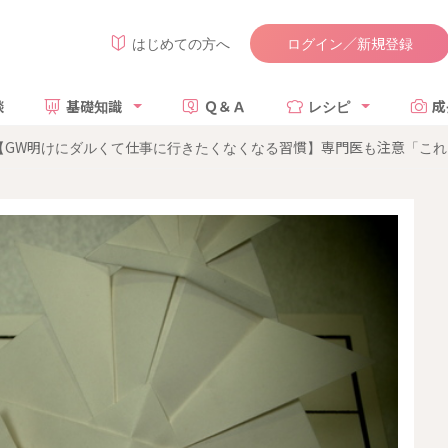
ログイン／新規登録
はじめての方へ
談
基礎知識
Ｑ＆Ａ
レシピ
成
GW明けにダルくて仕事に行きたくなくなる習慣】専門医も注意「これダ