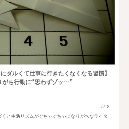
けにダルくて仕事に行きたくなくなる習慣】
りがち行動に“思わずゾッ…”
0
づくと生活リズムがぐちゃぐちゃになりがちなライタ