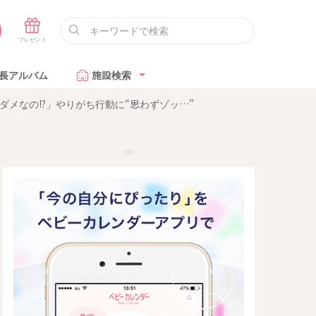
長アルバム
施設検索
メなの!?」やりがち行動に“思わずゾッ…”