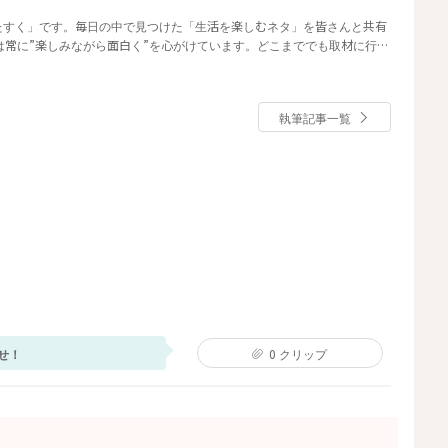
たすく」です。毎日の中で見つけた「生活を楽しむネタ」を皆さんと共有
事は常に”楽しみながら面白く”を心がけています。どこまででも取材に行く
執筆記事一覧
せ！
0
クリップ