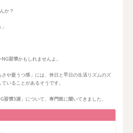
んか？
う」
いNG習慣かもしれませんよ。
るさや憂うつ感」には、休日と平日の生活リズムのズ
していることがあるそうです。
G習慣5選」について、専門医に聞いてきました。