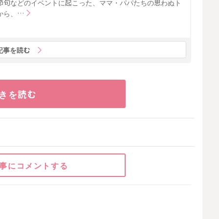
節句などのイベントに起こった、ママ・パパたちの思わぬト
から、…
記事を読む
きを読む
事にコメントする