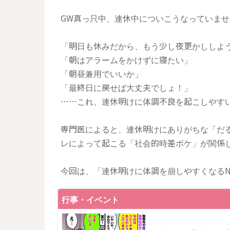
GW真っ只中、連休中についこうなっていませ
「明日も休みだから、もう少し夜更かししよ
「朝はアラームをかけずに寝たい」
「朝昼兼用でいいか」
「最終日に戻せば大丈夫でしょ！」
……これ、連休明けに体調不良を起こしやす
専門医によると、連休明けにありがちな「だ
レによって起こる「社会的時差ボケ」が関係
今回は、「連休明けに体調を崩しやすくなるN
行事・イベント