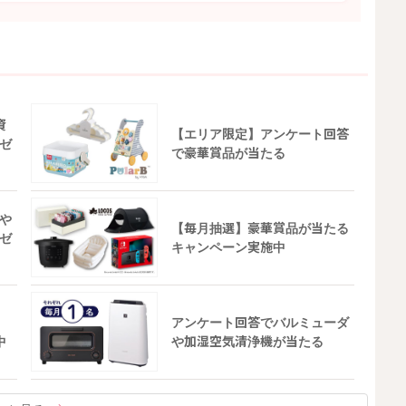
資
【エリア限定】アンケート回答
ゼ
で豪華賞品が当たる
や
【毎月抽選】豪華賞品が当たる
ゼ
キャンペーン実施中
アンケート回答でバルミューダ
中
や加湿空気清浄機が当たる