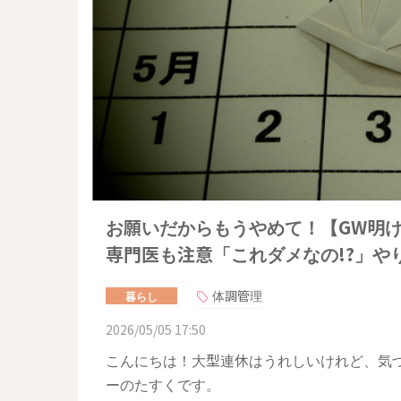
お願いだからもうやめて！【GW明
専門医も注意「これダメなの!?」や
体調管理
暮らし
2026/05/05 17:50
こんにちは！大型連休はうれしいけれど、気
ーのたすくです。