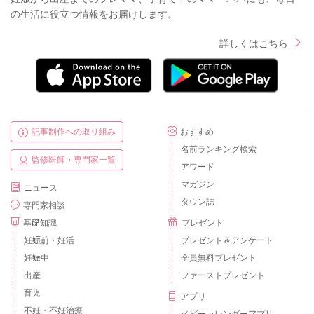
の生活に役立つ情報をお届けします。
詳しくはこちら
記事制作への取り組み
おすすめ
名前ランキング検索
監修医師・専門家一覧
アワード
マガジン
ニュース
タウン誌
専門家相談
基礎知識
プレゼント
妊娠前・妊活
プレゼント＆アンケート
妊娠中
全員無料プレゼント
出産
ファーストプレゼント
育児
アプリ
不妊・不妊治療