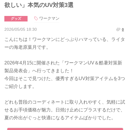
欲しい」本気のUV対策3選
ワークマン
グッズ
2026/05/05 18:30
0
こんにちは！ワークマンにどっぷりハマっている、ライタ
ーの海老原葉月です。
2026年4月15に開催された「ワークマンUV＆酷暑対策新
製品発表会」へ行ってきました！
今回はそこで見つけた、優秀すぎるUV対策アイテムを3つ
ご紹介します。
どれも普段のコーディネートに取り入れやすく、気軽に試
せるお手頃価格が魅力。日焼け止めにプラスするだけで、
夏の外出がぐっと快適になるアイテムばかりでした。