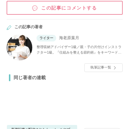
この記事にコメントする
この記事の著者
海老原葉月
ライター
整理収納アドバイザー1級／親・子の片付けインストラ
クター1級。『仕組みを整える節約術』をキーワード
に、 元汚部屋の住人＆浪費家ならではの、簡単な工夫
で続けられる情報をお届けします。夫、小2、年長男子
執筆記事一覧
の4人家族。
同じ著者の連載