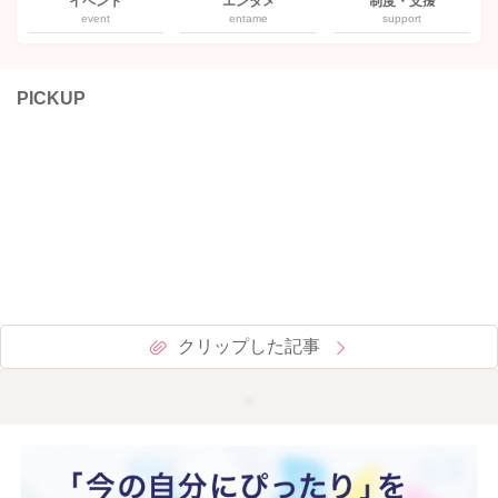
イベント
エンタメ
制度・支援
event
entame
support
PICKUP
クリップした記事