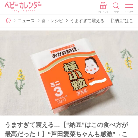
ニュース
食・レシピ
うますぎて震える…【“納豆”はこ
うますぎて震える…【“納豆”はこの食べ方が
最高だった！】“芦田愛菜ちゃんも感激”→こ