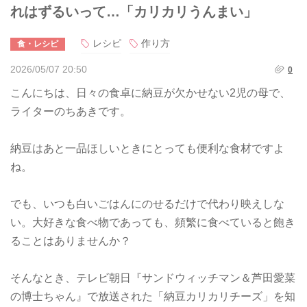
れはずるいって…「カリカリうんまい」
レシピ
作り方
食・レシピ
2026/05/07 20:50
0
こんにちは、日々の食卓に納豆が欠かせない2児の母で、
ライターのちあきです。
納豆はあと一品ほしいときにとっても便利な食材ですよ
ね。
でも、いつも白いごはんにのせるだけで代わり映えしな
い。大好きな食べ物であっても、頻繁に食べていると飽き
ることはありませんか？
そんなとき、テレビ朝日『サンドウィッチマン＆芦田愛菜
の博士ちゃん』で放送された「納豆カリカリチーズ」を知