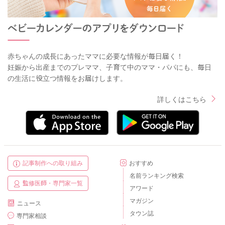
赤ちゃんの成長にあったママに必要な情報が毎日届く！
妊娠から出産までのプレママ、子育て中のママ・パパにも、毎日
の生活に役立つ情報をお届けします。
詳しくはこちら
記事制作への取り組み
おすすめ
名前ランキング検索
監修医師・専門家一覧
アワード
マガジン
ニュース
タウン誌
専門家相談