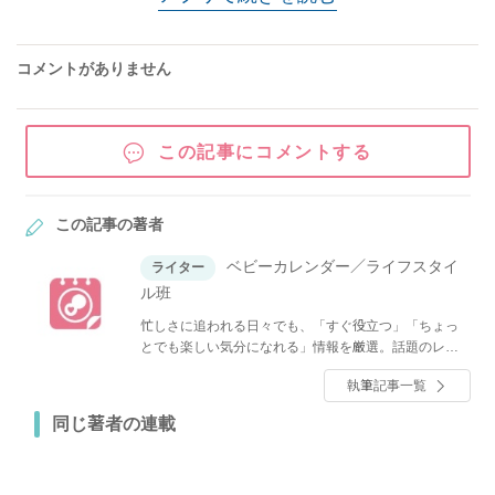
コメントがありません
この記事にコメントする
この記事の著者
ベビーカレンダー／ライフスタイ
ライター
ル班
忙しさに追われる日々でも、「すぐ役立つ」「ちょっ
とでも楽しい気分になれる」情報を厳選。話題のレシ
ピやグルメ、人気のショップ情報、ファッション、イ
執筆記事一覧
ンテリア・収納、節約・マネーなど、くらしに関する
全てのジャンルのトレンドと役立つノウハウをお届け
同じ著者の連載
します！