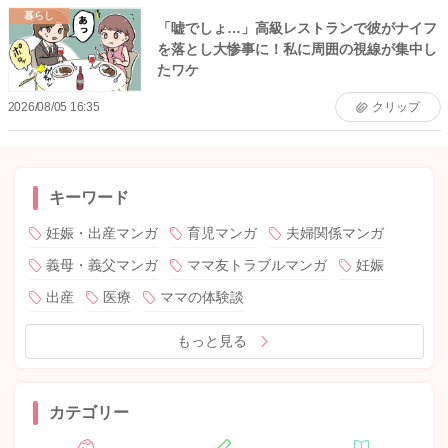
暮らし
「嘘でしょ…」高級レストランで彼がナイフ
を落とし大惨事に！私に周囲の視線が集中し
たワケ
2026/08/05 16:35
クリップ
キーワード
妊娠・出産マンガ
育児マンガ
夫婦関係マンガ
義母・義父マンガ
ママ友トラブルマンガ
妊娠
出産
医療
ママの体験談
もっと見る
カテゴリー