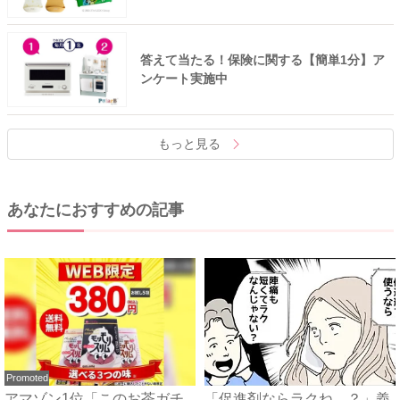
答えて当たる！保険に関する【簡単1分】ア
ンケート実施中
もっと見る
あなたにおすすめの記事
Promoted
アマゾン1位「このお茶ガチ
「促進剤ならラクね…？」義