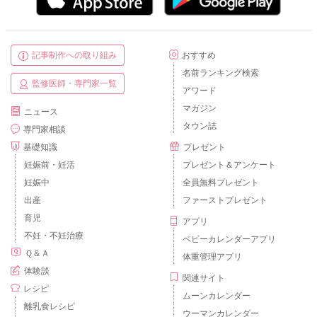
記事制作への取り組み
おすすめ
名前ランキング検索
監修医師・専門家一覧
アワード
マガジン
ニュース
タウン誌
専門家相談
基礎知識
プレゼント
妊娠前・妊活
プレゼント＆アンケート
妊娠中
全員無料プレゼント
出産
ファーストプレゼント
育児
アプリ
不妊・不妊治療
ベビーカレンダーアプリ
Ｑ＆Ａ
体重管理アプリ
体験談
関連サイト
レシピ
ムーンカレンダー
離乳食レシピ
ウーマンカレンダー