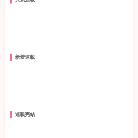
新着連載
連載完結