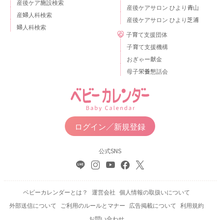
産後ケア施設検索
産後ケアサロン ひより青山
産婦人科検索
産後ケアサロン ひより芝浦
婦人科検索
子育て支援団体
子育て支援機構
おぎゃー献金
母子栄養懇話会
ログイン／新規登録
公式SNS
ベビーカレンダーとは？
運営会社
個人情報の取扱いについて
外部送信について
ご利用のルールとマナー
広告掲載について
利用規約
お問い合わせ