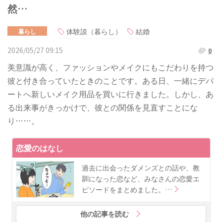
然…
体験談（暮らし）
結婚
暮らし
2026/05/27 09:15
0
美意識が高く、ファッションやメイクにもこだわりを持つ
彼と付き合っていたときのことです。ある日、一緒にデパ
ートへ新しいメイク用品を買いに行きました。しかし、あ
る出来事がきっかけで、彼との関係を見直すことにな
り……。
恋愛のはなし
過去に出会ったダメンズとの話や、教
訓になった恋など、みなさんの恋愛エ
ピソードをまとめました。…
他の記事を読む