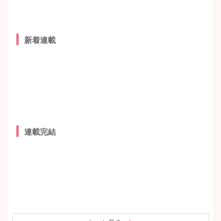
新着連載
連載完結