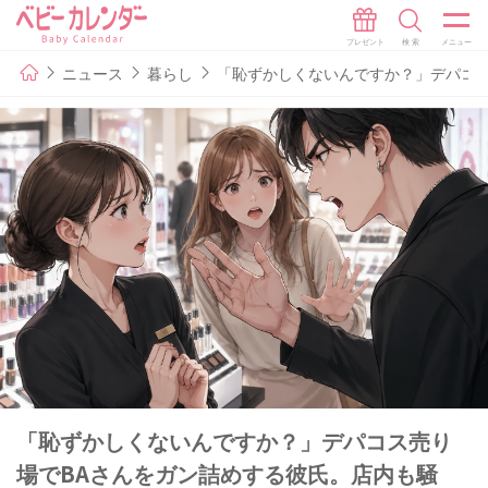
ニュース
暮らし
「恥ずかしくないんですか？」デパコス
「恥ずかしくないんですか？」デパコス売り
場でBAさんをガン詰めする彼氏。店内も騒