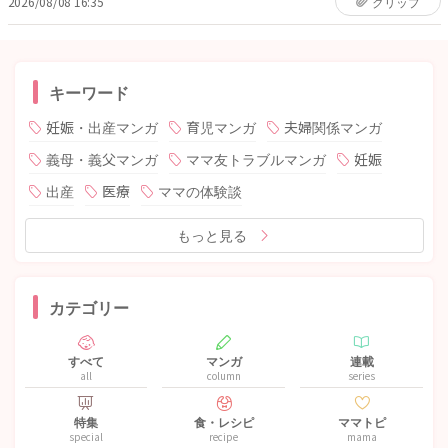
2026/08/08 16:35
クリップ
キーワード
妊娠・出産マンガ
育児マンガ
夫婦関係マンガ
義母・義父マンガ
ママ友トラブルマンガ
妊娠
出産
医療
ママの体験談
もっと見る
カテゴリー
すべて
マンガ
連載
all
column
series
特集
食・レシピ
ママトピ
special
recipe
mama