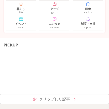
暮らし
グッズ
医療
life
goods
medical
イベント
エンタメ
制度・支援
event
entame
support
PICKUP
クリップした記事