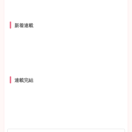
新着連載
連載完結