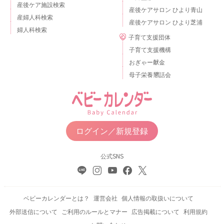
産後ケア施設検索
産後ケアサロン ひより青山
産婦人科検索
産後ケアサロン ひより芝浦
婦人科検索
子育て支援団体
子育て支援機構
おぎゃー献金
母子栄養懇話会
ログイン／新規登録
公式SNS
ベビーカレンダーとは？
運営会社
個人情報の取扱いについて
外部送信について
ご利用のルールとマナー
広告掲載について
利用規約