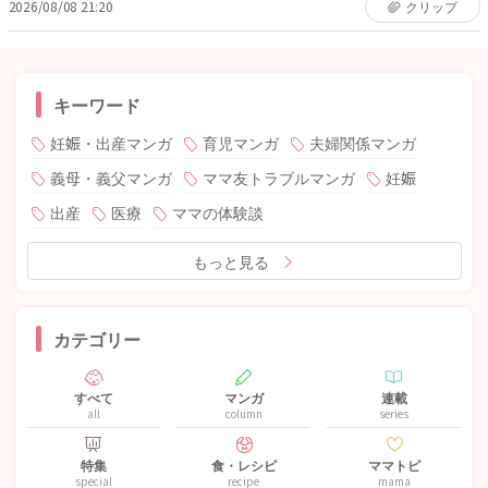
2026/08/08 21:20
クリップ
キーワード
妊娠・出産マンガ
育児マンガ
夫婦関係マンガ
義母・義父マンガ
ママ友トラブルマンガ
妊娠
出産
医療
ママの体験談
もっと見る
カテゴリー
すべて
マンガ
連載
all
column
series
特集
食・レシピ
ママトピ
special
recipe
mama