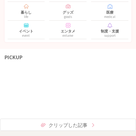
暮らし
グッズ
医療
life
goods
medical
イベント
エンタメ
制度・支援
event
entame
support
PICKUP
クリップした記事