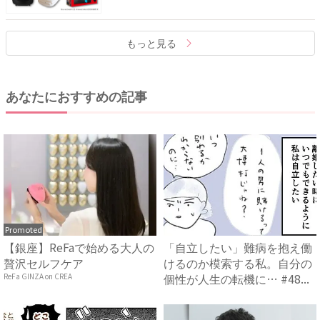
もっと見る
あなたにおすすめの記事
Promoted
【銀座】ReFaで始める大人の
「自立したい」難病を抱え働
贅沢セルフケア
けるのか模索する私。自分の
個性が人生の転機に… #48...
ReFa GINZA on CREA