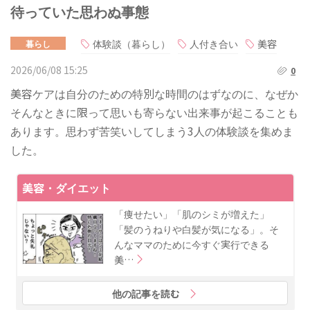
待っていた思わぬ事態
体験談（暮らし）
人付き合い
美容
暮らし
2026/06/08 15:25
0
美容ケアは自分のための特別な時間のはずなのに、なぜか
そんなときに限って思いも寄らない出来事が起こることも
あります。思わず苦笑いしてしまう3人の体験談を集めま
した。
美容・ダイエット
「痩せたい」「肌のシミが増えた」
「髪のうねりや白髪が気になる」。そ
んなママのために今すぐ実行できる
美…
他の記事を読む