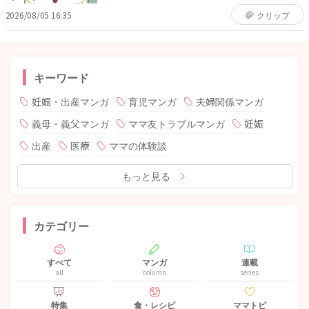
2026/08/05 16:35
クリップ
キーワード
妊娠・出産マンガ
育児マンガ
夫婦関係マンガ
義母・義父マンガ
ママ友トラブルマンガ
妊娠
出産
医療
ママの体験談
もっと見る
カテゴリー
すべて
マンガ
連載
all
column
series
特集
食・レシピ
ママトピ