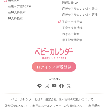
医師監修.com
産後ケア施設検索
産後ケアサロン ひより青山
産婦人科検索
産後ケアサロン ひより芝浦
婦人科検索
子育て支援団体
子育て支援機構
おぎゃー献金
母子栄養懇話会
ログイン／新規登録
公式SNS
ベビーカレンダーとは？
運営会社
個人情報の取扱いについて
外部送信について
ご利用のルールとマナー
広告掲載について
利用規約