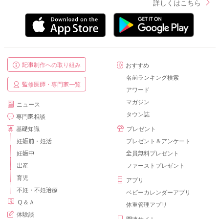
詳しくはこちら
記事制作への取り組み
おすすめ
名前ランキング検索
監修医師・専門家一覧
アワード
マガジン
ニュース
タウン誌
専門家相談
基礎知識
プレゼント
妊娠前・妊活
プレゼント＆アンケート
妊娠中
全員無料プレゼント
出産
ファーストプレゼント
育児
アプリ
不妊・不妊治療
ベビーカレンダーアプリ
Ｑ＆Ａ
体重管理アプリ
体験談
関連サイト