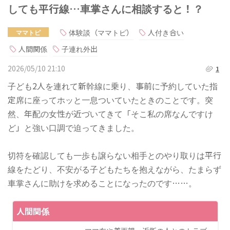
しても平行線…車掌さんに相談すると！？
体験談（ママトピ）
人付き合い
ママトピ
人間関係
子連れ外出
2026/05/10 21:10
1
子ども2人を連れて新幹線に乗り、事前に予約していた指
定席に座ってホッと一息ついていたときのことです。突
然、年配の女性が近づいてきて「そこ私の席なんですけ
ど」と強い口調で迫ってきました。
切符を確認しても一歩も譲らない相手とのやり取りは平行
線をたどり、不安がる子どもたちを抱えながら、たまらず
車掌さんに助けを求めることになったのです……。
人間関係