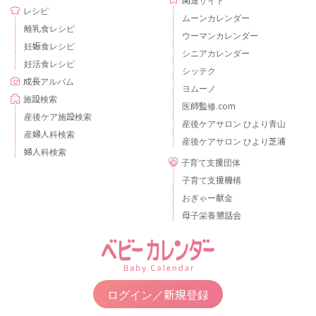
レシピ
ムーンカレンダー
離乳食レシピ
ウーマンカレンダー
妊娠食レシピ
シニアカレンダー
妊活食レシピ
シッテク
成長アルバム
ヨムーノ
施設検索
医師監修.com
産後ケア施設検索
産後ケアサロン ひより青山
産婦人科検索
産後ケアサロン ひより芝浦
婦人科検索
子育て支援団体
子育て支援機構
おぎゃー献金
母子栄養懇話会
ログイン／新規登録