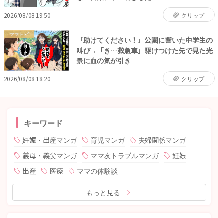
2026/08/08 19:50
クリップ
ママトピ
「助けてください！」公園に響いた中学生の
叫び→「き…救急車」駆けつけた先で見た光
景に血の気が引き
2026/08/08 18:20
クリップ
キーワード
妊娠・出産マンガ
育児マンガ
夫婦関係マンガ
義母・義父マンガ
ママ友トラブルマンガ
妊娠
出産
医療
ママの体験談
もっと見る