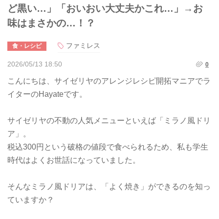
ど黒い…」「おいおい大丈夫かこれ…」→お
味はまさかの…！？
ファミレス
食・レシピ
2026/05/13 18:50
0
こんにちは、サイゼリヤのアレンジレシピ開拓マニアでラ
イターのHayateです。
サイゼリヤの不動の人気メニューといえば「ミラノ風ドリ
ア」。
税込300円という破格の値段で食べられるため、私も学生
時代はよくお世話になっていました。
そんなミラノ風ドリアは、「よく焼き」ができるのを知っ
ていますか？