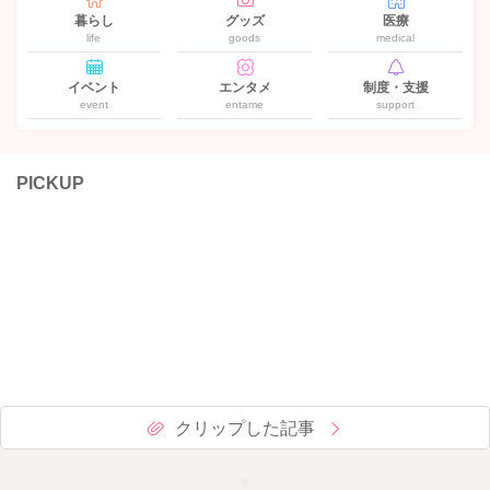
暮らし
グッズ
医療
life
goods
medical
イベント
エンタメ
制度・支援
event
entame
support
PICKUP
クリップした記事