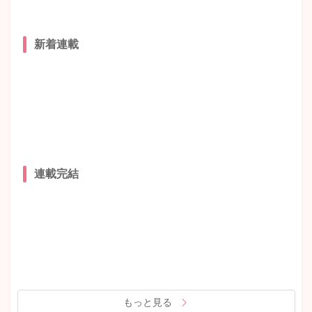
新着連載
連載完結
もっと見る