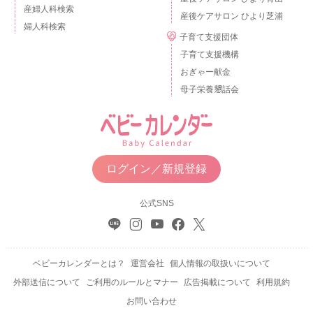
産婦人科検索
産後ケアサロン ひより芝浦
婦人科検索
子育て支援団体
子育て支援機構
おぎゃー献金
母子栄養懇話会
ログイン／新規登録
公式SNS
ベビーカレンダーとは？
運営会社
個人情報の取扱いについて
外部送信について
ご利用のルールとマナー
広告掲載について
利用規約
お問い合わせ