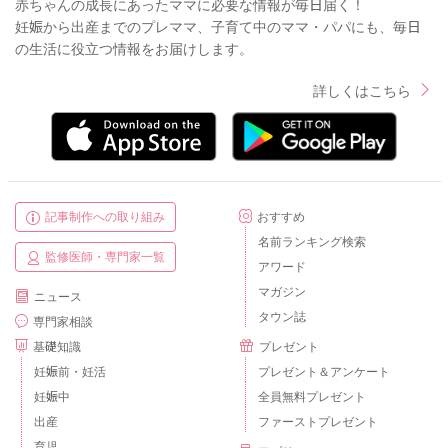
赤ちゃんの成長にあったママに必要な情報が毎日届く！
妊娠から出産までのプレママ、子育て中のママ・パパにも、毎日
の生活に役立つ情報をお届けします。
詳しくはこちら
記事制作への取り組み
おすすめ
名前ランキング検索
監修医師・専門家一覧
アワード
マガジン
ニュース
タウン誌
専門家相談
基礎知識
プレゼント
妊娠前・妊活
プレゼント＆アンケート
妊娠中
全員無料プレゼント
出産
ファーストプレゼント
育児