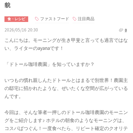
貌
ファストフード
注目商品
食・レシピ
2026/05/16 20:30
0
こんにちは。モーニングが生き甲斐と言っても過言ではな
い、ライターのayanaです！
「ドトール珈琲農園」を知っていますか？
いつもの慣れ親しんたドトールとはまるで別世界！農園主
の邸宅に招かれたような、ぜいたくな空間が広がっている
んです。
今回は、そんな筆者一押しのドトール珈琲農園のモーニン
グをご紹介します♪ ホテルの朝食のようなモーニングは、
コスパばつぐん！一度食べたら、リピート確定のクオリテ