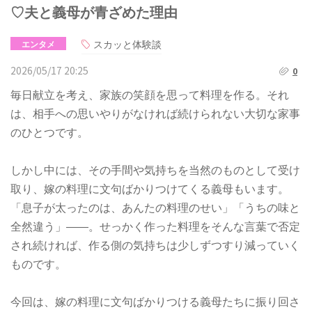
♡夫と義母が青ざめた理由
スカッと体験談
エンタメ
2026/05/17 20:25
0
毎日献立を考え、家族の笑顔を思って料理を作る。それ
は、相手への思いやりがなければ続けられない大切な家事
のひとつです。
しかし中には、その手間や気持ちを当然のものとして受け
取り、嫁の料理に文句ばかりつけてくる義母もいます。
「息子が太ったのは、あんたの料理のせい」「うちの味と
全然違う」――。せっかく作った料理をそんな言葉で否定
され続ければ、作る側の気持ちは少しずつすり減っていく
ものです。
今回は、嫁の料理に文句ばかりつける義母たちに振り回さ