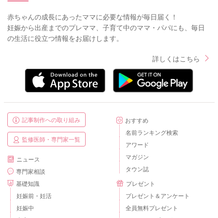
赤ちゃんの成長にあったママに必要な情報が毎日届く！
妊娠から出産までのプレママ、子育て中のママ・パパにも、毎日
の生活に役立つ情報をお届けします。
詳しくはこちら
記事制作への取り組み
おすすめ
名前ランキング検索
監修医師・専門家一覧
アワード
マガジン
ニュース
タウン誌
専門家相談
基礎知識
プレゼント
妊娠前・妊活
プレゼント＆アンケート
妊娠中
全員無料プレゼント