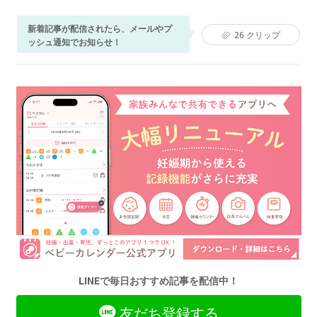
新着記事が配信されたら、メールやプ
26
クリップ
ッシュ通知でお知らせ！
LINEで毎日おすすめ記事を配信中！
友だち登録する