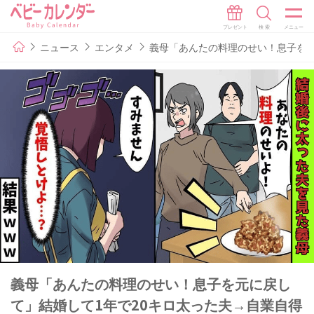
ニュース
エンタメ
義母「あんたの料理のせい！息子を元
義母「あんたの料理のせい！息子を元に戻し
て」結婚して1年で20キロ太った夫→自業自得