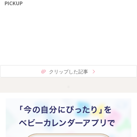
PICKUP
クリップした記事