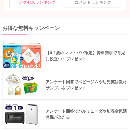
アクセスランキング
コメントランキング
お得な無料キャンペーン
【0-1歳のママ・パパ限定】資料請求で育児
に役立つ！プレゼント
アンケート回答でベビージムや幼児英語教材
サンプルをプレゼント
アンケート回答でバルミューダや加湿空気清
浄機が当たる