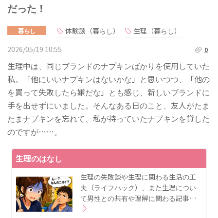
だった！
体験談（暮らし）
生理（暮らし）
暮らし
2026/05/19 10:55
0
生理中は、同じブランドのナプキンばかりを使用していた
私。「他にいいナプキンはないかな」と思いつつ、「他の
を買って失敗したら嫌だな」とも感じ、新しいブランドに
手を出せずにいました。そんなある日のこと、友人がたま
たまナプキンを忘れて、私が持っていたナプキンを貸した
のですが……。
生理のはなし
生理の失敗談や生理に関わる生活の工
夫（ライフハック）、また生理につい
て男性との共有や理解に関わる記事…