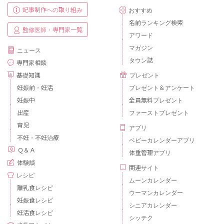
記事制作への取り組み
おすすめ
名前ランキング検索
監修医師・専門家一覧
アワード
マガジン
ニュース
タウン誌
専門家相談
基礎知識
プレゼント
妊娠前・妊活
プレゼント＆アンケート
妊娠中
全員無料プレゼント
出産
ファーストプレゼント
育児
アプリ
不妊・不妊治療
ベビーカレンダーアプリ
Ｑ＆Ａ
体重管理アプリ
体験談
関連サイト
レシピ
ムーンカレンダー
離乳食レシピ
ウーマンカレンダー
妊娠食レシピ
シニアカレンダー
妊活食レシピ
シッテク