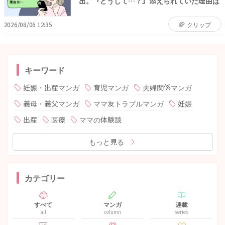
出。「どうして…？」添えられていた理由は
2026/08/06 12:35
クリップ
キーワード
妊娠・出産マンガ
育児マンガ
夫婦関係マンガ
義母・義父マンガ
ママ友トラブルマンガ
妊娠
出産
医療
ママの体験談
もっと見る
カテゴリー
すべて
マンガ
連載
all
column
series