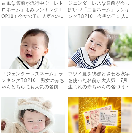
古風な名前が流行中♡「レト
ジェンダーレスな名前が今っ
ロネーム」よみランキングT
ぽい♡「二音ネーム」ランキ
OP10！今女の子に人気の名...
ングTOP10！今男の子に人...
「ジェンダーレスネーム」ラ
アツイ夏を彷彿とさせる漢字
ンキングTOP10！男女の赤ち
を使った名前が大人気！7月
ゃんどちらにも人気の名前...
生まれの赤ちゃんの名づけト
レ...