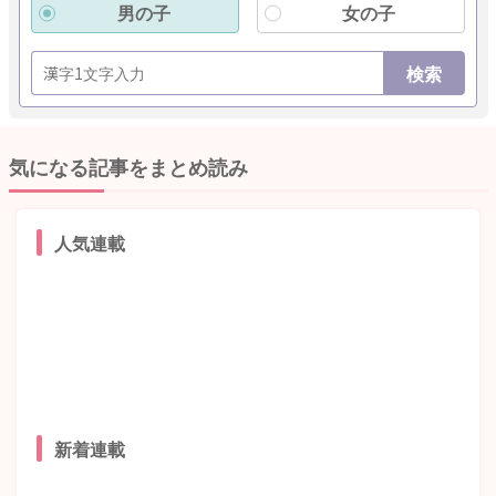
男の子
女の子
検索
気になる記事をまとめ読み
人気連載
新着連載