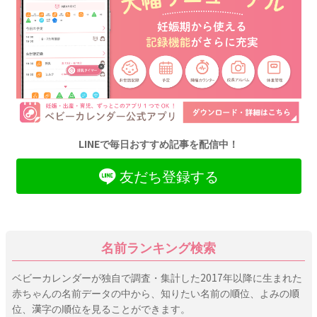
LINEで毎日おすすめ記事を配信中！
友だち登録する
名前ランキング検索
ベビーカレンダーが独自で調査・集計した2017年以降に生まれた
赤ちゃんの名前データの中から、知りたい名前の順位、よみの順
位、漢字の順位を見ることができます。