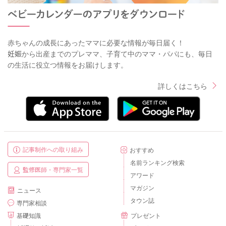
赤ちゃんの成長にあったママに必要な情報が毎日届く！
妊娠から出産までのプレママ、子育て中のママ・パパにも、毎日
の生活に役立つ情報をお届けします。
詳しくはこちら
記事制作への取り組み
おすすめ
名前ランキング検索
監修医師・専門家一覧
アワード
マガジン
ニュース
タウン誌
専門家相談
基礎知識
プレゼント