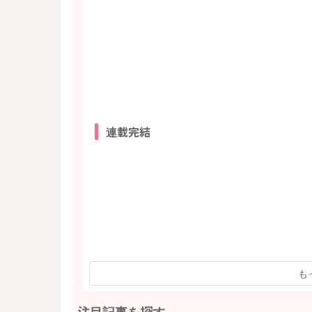
連載完結
も
注目記事を探す