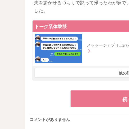
夫を驚かせるつもりで黙って帰ったわが家で
した。
トーク系体験談
メッセージアプリ上の
他の
続
コメントがありません