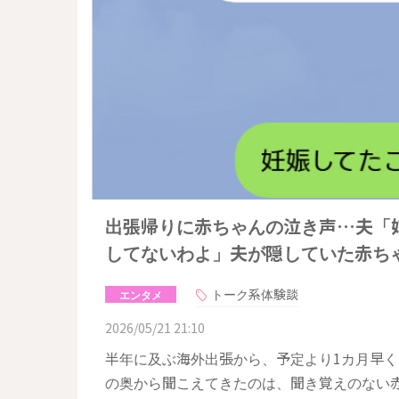
出張帰りに赤ちゃんの泣き声…夫「
してないわよ」夫が隠していた赤ち
トーク系体験談
エンタメ
2026/05/21 21:10
半年に及ぶ海外出張から、予定より1カ月早
の奥から聞こえてきたのは、聞き覚えのない