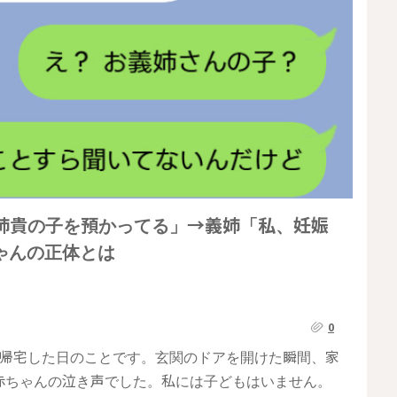
姉貴の子を預かってる」→義姉「私、妊娠
ゃんの正体とは
0
く帰宅した日のことです。玄関のドアを開けた瞬間、家
赤ちゃんの泣き声でした。私には子どもはいません。