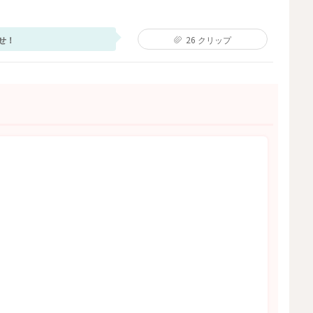
せ！
26
クリップ