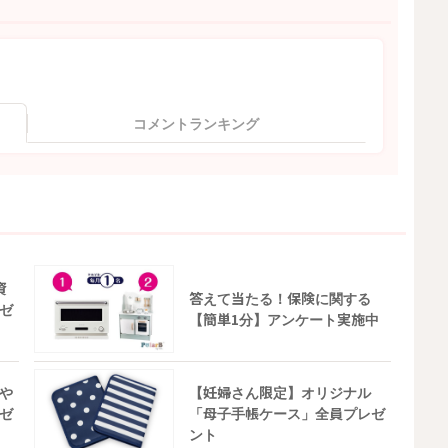
コメントランキング
資
答えて当たる！保険に関する
ゼ
【簡単1分】アンケート実施中
や
【妊婦さん限定】オリジナル
ゼ
「母子手帳ケース」全員プレゼ
ント