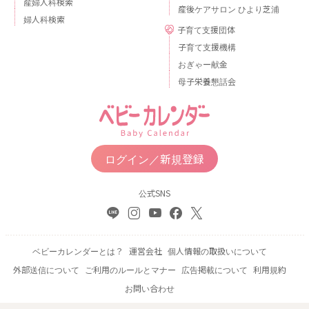
産婦人科検索
産後ケアサロン ひより芝浦
婦人科検索
子育て支援団体
子育て支援機構
おぎゃー献金
母子栄養懇話会
ログイン／新規登録
公式SNS
ベビーカレンダーとは？
運営会社
個人情報の取扱いについて
外部送信について
ご利用のルールとマナー
広告掲載について
利用規約
お問い合わせ