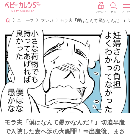
ニュース
マンガ
モラ夫「僕はなんて愚かなんだ！」切迫
モラ夫「僕はなんて愚かなんだ！」切迫早産
で入院した妻へ涙の大謝罪！⇒出産後、まさ