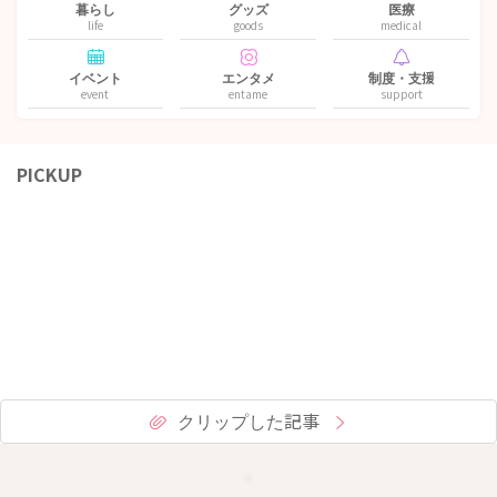
暮らし
グッズ
医療
life
goods
medical
イベント
エンタメ
制度・支援
event
entame
support
PICKUP
クリップした記事