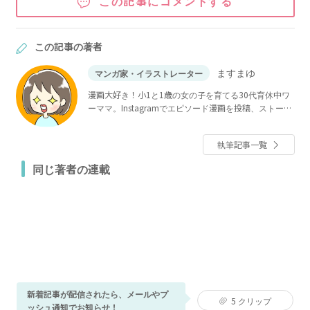
この記事にコメントする
この記事の著者
ますまゆ
マンガ家・イラストレーター
漫画大好き！小1と1歳の女の子を育てる30代育休中ワ
ーママ。Instagramでエピソード漫画を投稿、ストーリ
ーズには不定期で子どもの頃のギャグ漫画をアップ
中。
執筆記事一覧
同じ著者の連載
新着記事が配信されたら、メールやプ
5
クリップ
ッシュ通知でお知らせ！