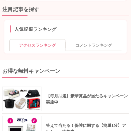
注目記事を探す
人気記事ランキング
アクセスランキング
コメントランキング
お得な無料キャンペーン
【毎月抽選】豪華賞品が当たるキャンペーン
実施中
答えて当たる！保険に関する【簡単1分】ア