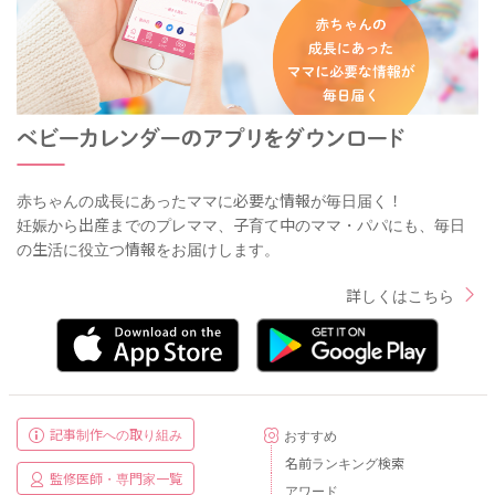
赤ちゃんの成長にあったママに必要な情報が毎日届く！
妊娠から出産までのプレママ、子育て中のママ・パパにも、毎日
の生活に役立つ情報をお届けします。
詳しくはこちら
記事制作への取り組み
おすすめ
名前ランキング検索
監修医師・専門家一覧
アワード